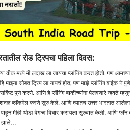
ारतातील रोड ट्रिपचा पहिला दिवस:
ल्या वीक मध्ये मी
लदाख
ला जायचा प्लांनिंग करत होतो. पण आमच्य
 हि माझ्या सोबत ट्रिप ला यायचं होत, पण माझे प्लांनिंग बाईक ने पु
 सर्किट पूर्ण करणे. आणि हे प्लँनिंग बाकीच्यांना पेलवणारे न्हवते म्हणू
नल ब्लॅकमेल करणे सुरु केले. आणि त्यातच उत्तर भारतात आलेला
 हे पाहून मीही थोडा वेगळा विचार करायला सुरुवात केली. आणि प्लॅन
ि झाले…