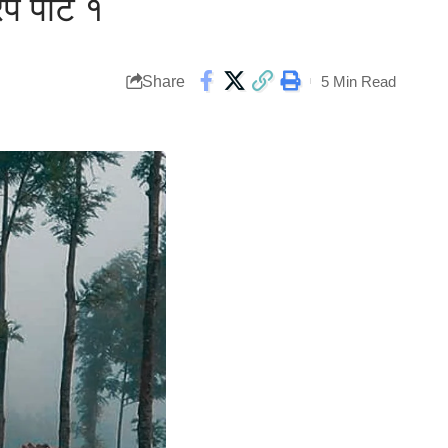
प पार्ट १
Share
5 Min Read