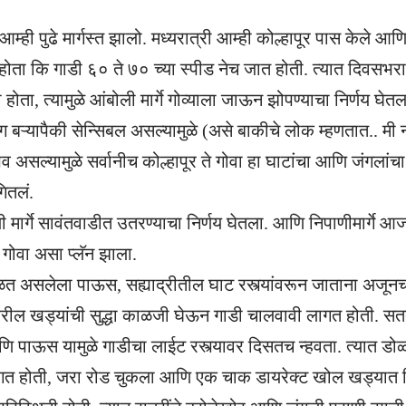
म्ही पुढे मार्गस्त झालो. मध्यरात्री आम्ही कोल्हापूर पास केले 
होता कि गाडी ६० ते ७० च्या स्पीड नेच जात होती. त्यात दिवसभर
ोता, त्यामुळे आंबोली मार्गे गोव्याला जाऊन झोपण्याचा निर्णय घेतल
ंग बऱ्यापैकी सेन्सिबल असल्यामुळे (असे बाकीचे लोक म्हणतात.. मी
 असल्यामुळे सर्वानीच कोल्हापूर ते गोवा हा घाटांचा आणि जंगलांचा 
ितलं.
ी मार्गे सावंतवाडीत उतरण्याचा निर्णय घेतला. आणि निपाणीमार्गे 
 गोवा असा प्लॅन झाला.
ळत असलेला पाऊस, सह्याद्रीतील घाट रस्त्यांवरून जाताना अजू
यांवरील खड्यांची सुद्धा काळजी घेऊन गाडी चालवावी लागत होती. 
आणि पाऊस यामुळे गाडीचा लाईट रस्त्यावर दिसतच न्हवता. त्यात डोळ
त होती, जरा रोड चुकला आणि एक चाक डायरेक्ट खोल खड्यात किंव