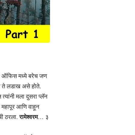
ा ऑफिस मध्ये बरेच जण
णे ते लडाख असे होते.
न त्यांनी मला दुसरा प्लॅन
 महापूर आणि वाहून
 बी ठरला.
रामेश्वरम
… ३