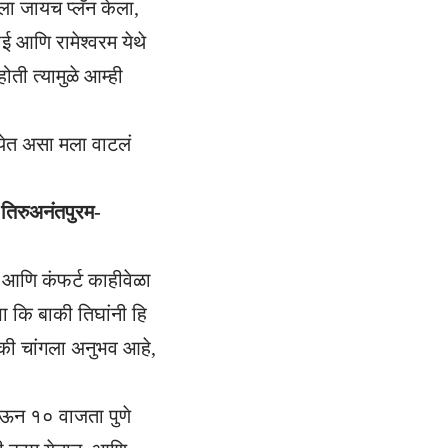
ा जायच प्लॅन केला,
ई आणि रामेश्वरम येथे
ती त्यामुळे आम्ही
येत असा मला वाटलं
-तिरुअनंतपुरम-
 आणि कंफर्ट काहीवेळा
ा कि बाकी तिघांनी हि
पैकी चांगला अनुभव आहे,
ेऊन १० वाजता पुणे