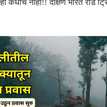
न्हा कधीच नाही!! दक्षिण भारत रोड ट्रि