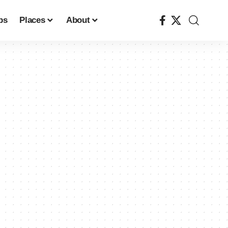
ps
Places
About