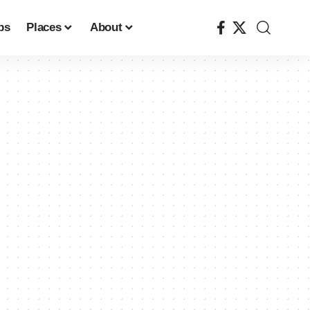
ps
Places
About