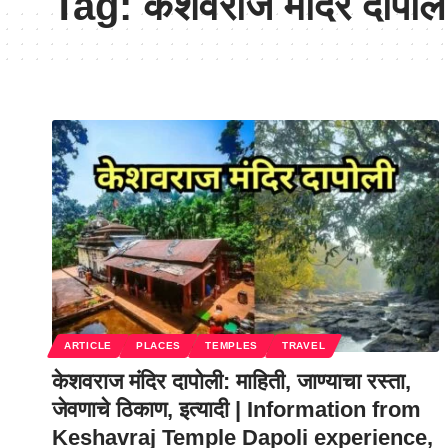
Tag:
केशवराज मंदिर दापोल
ARTICLE
PLACES
TEMPLES
TRAVEL
केशवराज मंदिर दापोली: माहिती, जाण्याचा रस्ता,
जेवणाचे ठिकाण, इत्यादी | Information from
Keshavraj Temple Dapoli experience,