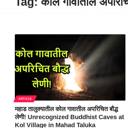
Tag:
कोल गावातील अपरिचित
ARTICLE
महाड तालुक्यातील कोल गावातील अपरिचित बौद्ध
लेणी! Unrecognized Buddhist Caves at
Kol Village in Mahad Taluka