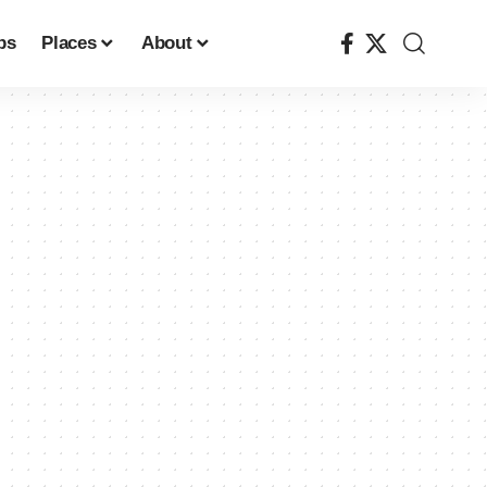
ps
Places
About