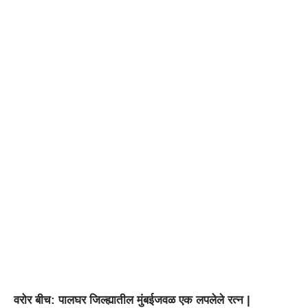
वरोर बीच: पालघर जिल्ह्यातील मुंबईजवळ एक लपलेले रत्न |