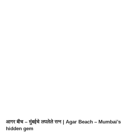
आगर बीच – मुंबईचे लपलेले रत्न | Agar Beach – Mumbai’s
hidden gem