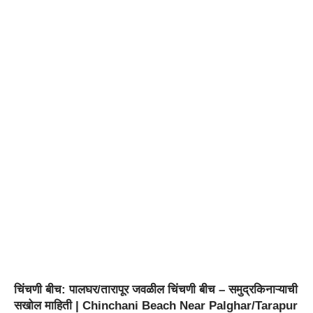
चिंचणी बीच: पालघर/तारापूर जवळील चिंचणी बीच – समुद्रकिनाऱ्याची
सखोल माहिती | Chinchani Beach Near Palghar/Tarapur