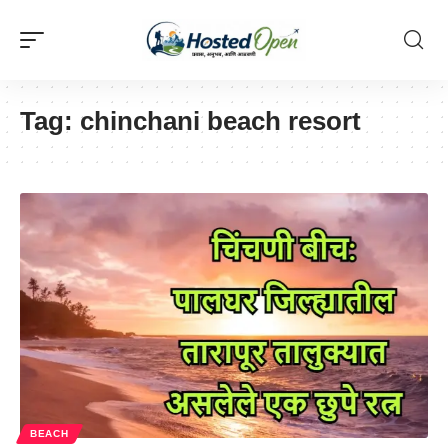
Tag:
chinchani beach resort
BEACH