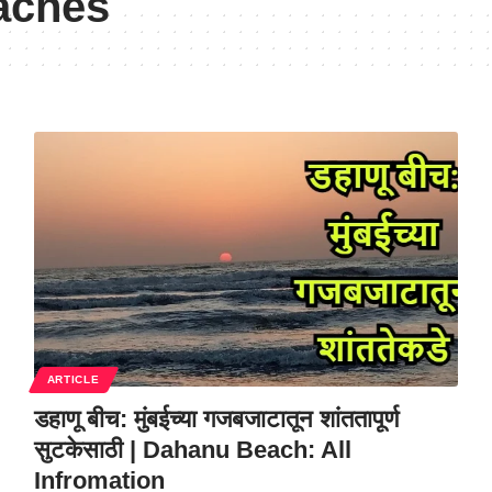
aches
ARTICLE
डहाणू बीच: मुंबईच्या गजबजाटातून शांततापूर्ण
सुटकेसाठी | Dahanu Beach: All
Infromation