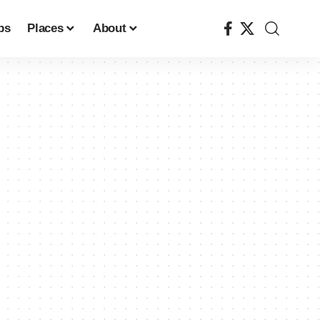
ps
Places
About