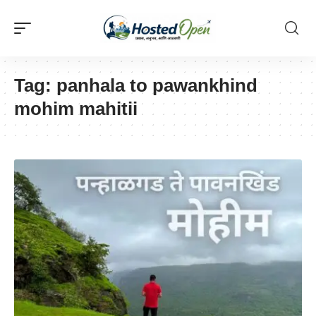
Tag:
panhala to pawankhind
mohim mahitii