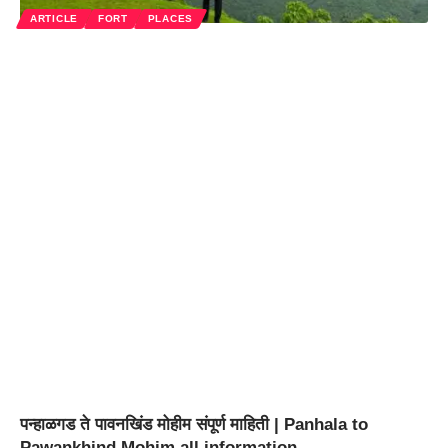
ARTICLE
FORT
PLACES
पन्हाळगड ते पावनखिंड मोहीम संपूर्ण माहिती | Panhala to
Pawankhind Mohim all information