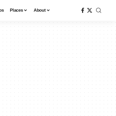
ps
Places
About