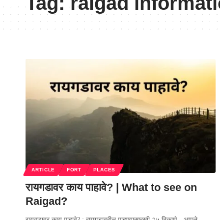
Tag:
raigad informati
ARTICLE
FORT
PLACES
रायगडावर काय पाहावे? | What to see on
Raigad?
रायगडावर काय पाहावे? : रायगडावरील पाहण्यासारखी २५ ठिकाणे - आपले