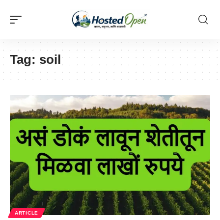
Tag:
soil
ARTICLE