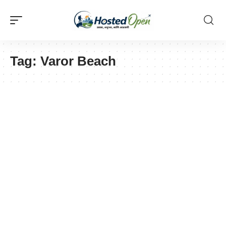
Tag:
Varor Beach