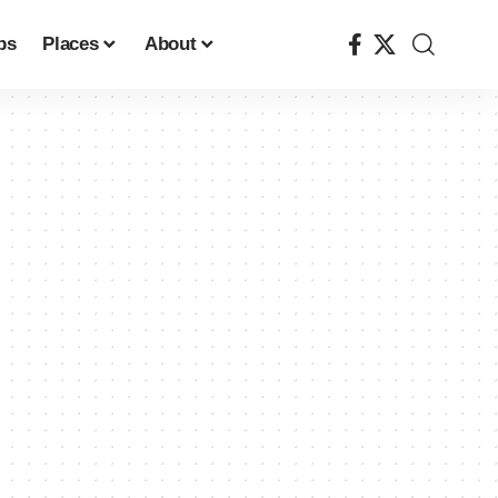
ps
Places
About