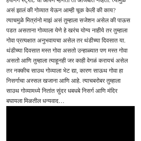
हॅपनिंग स्ट्रीट ची आपण म्हणतो ती अजिबात नव्हती. त्यामुळे
असं झालं की गोव्यात येऊन आम्ही चूक केली की काय?
त्याचमुळे मित्रांनो माझं असं तुम्हाला सजेशन असेल की पाऊस
पडत असताना गोव्याला येणे हे खरंच योग्य नाहीये तर तुम्हाला
गोवा प्रत्यक्षात अनुभवायचा असेल तर थंडीच्या दिवसात या.
थंडीच्या दिवसात मस्त गोवा असतो उन्हाळ्यात पण मस्त गोवा
असतो आणि तुम्हाला त्याहूनही जर काही वेगळं करायचं असेल
तर नक्कीच साउथ गोव्याला भेट द्या, कारण साऊथ गोवा हा
निसर्गाचा अस्सल खजाना आणि आहे. त्याचबरोबर तुम्हाला
साउथ गोव्यामध्ये नितांत सुंदर धबधबे निसर्ग आणि मंदिर
बघायला मिळतील धन्यवाद…