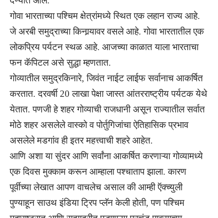
देण्यात आले.
गोवा भारताच्या पश्चिम क्षेत्रांमध्ये स्थित एक लहान राज्य आहे.
जे अरबी समुद्राच्या किनार्‍यावर वसले आहे. गोवा भारतातील एक
लोकप्रिय पर्यटन स्थळ आहे. आजच्या काळात याला भारताचा
फन कॅपिटल असे सुद्धा म्हणतात.
गोव्यातील समुद्रकिनारे, जिवंत नाईट लाईफ सर्वानाच आकर्षित
करतात. दरवर्षी 20 लाखा पेक्षा जास्त आंतरराष्ट्रीय पर्यटक येथे
येतात. पणजी हे शहर गोव्याची राजधानी असून राज्यातील सर्वात
मोठे शहर असलेले वास्को व पोर्तुगिजांचा ऐतिहासिक प्रभाव
असलेले मडगांव ही इतर महत्त्वाची शहरे आहेत.
आणि अशा या सुंदर आणि सर्वांना आकर्षित करणाऱ्या गोव्यामध्ये
एक दिवस मुक्काम करून आम्हाला पश्चाताप झाला. कारण
पूर्वीच्या लेखात आपण वाचलेच असाल की आम्ही ऍक्च्युली
पुण्याहून साउथ इंडिया ट्रिप प्लॅन केली होती, पण पश्चिम