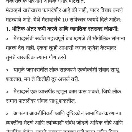
नकारात्मक परिणाम अधिक गंभीर वाटतात.
मेटाव्हर्स खरोखरच फायदेशीर आहे की नाही, यावर विचार करणे
महत्त्वाचे आहे. येथे मेटाव्हर्सचे 10 सविस्तर फायदे दिले आहेत:
1. भौतिक अंतर कमी करणे आणि जागतिक स्तरावर जोडणी:
मेटाव्हर्सची सर्वात महत्त्वपूर्ण बाब म्हणजे ती भौगोलिक सीमांना
महत्त्व देत नाही. एकदा तुम्ही आभासी जगात प्रवेश केल्यावर
तुमचे वास्तविक स्थान गौण ठरते.
यामुळे जगभरातील लोक सहजपणे एकमेकांशी संवाद साधू
शकतात, मग ते कितीही दूर असले तरी.
मेटाव्हर्स एक व्यासपीठ म्हणून काम करू शकते, जिथे लोक
समान पातळीवर संवाद साधू शकतील.
आपल्या आवडीनिवडी आणि दृष्टिकोन सामायिक करणाऱ्या
व्यक्तींना भेटणे आणि त्यांच्याशी संबंध जोडणे अधिक सोपे आणि