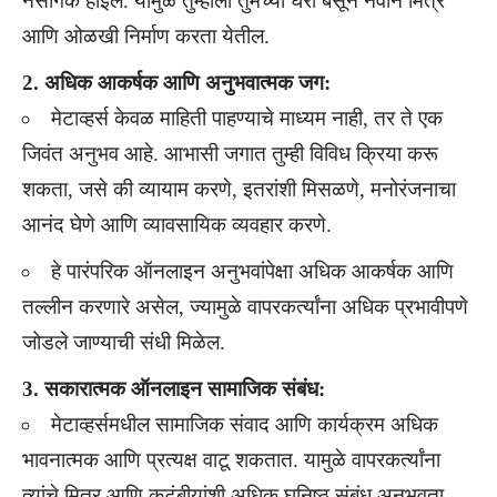
नैसर्गिक होईल. यामुळे तुम्हाला तुमच्या घरी बसून नवीन मित्र
आणि ओळखी निर्माण करता येतील.
2. अधिक आकर्षक आणि अनुभवात्मक जग:
मेटाव्हर्स केवळ माहिती पाहण्याचे माध्यम नाही, तर ते एक
जिवंत अनुभव आहे. आभासी जगात तुम्ही विविध क्रिया करू
शकता, जसे की व्यायाम करणे, इतरांशी मिसळणे, मनोरंजनाचा
आनंद घेणे आणि व्यावसायिक व्यवहार करणे.
हे पारंपरिक ऑनलाइन अनुभवांपेक्षा अधिक आकर्षक आणि
तल्लीन करणारे असेल, ज्यामुळे वापरकर्त्यांना अधिक प्रभावीपणे
जोडले जाण्याची संधी मिळेल.
3. सकारात्मक ऑनलाइन सामाजिक संबंध:
मेटाव्हर्समधील सामाजिक संवाद आणि कार्यक्रम अधिक
भावनात्मक आणि प्रत्यक्ष वाटू शकतात. यामुळे वापरकर्त्यांना
त्यांचे मित्र आणि कुटुंबीयांशी अधिक घनिष्ठ संबंध अनुभवता