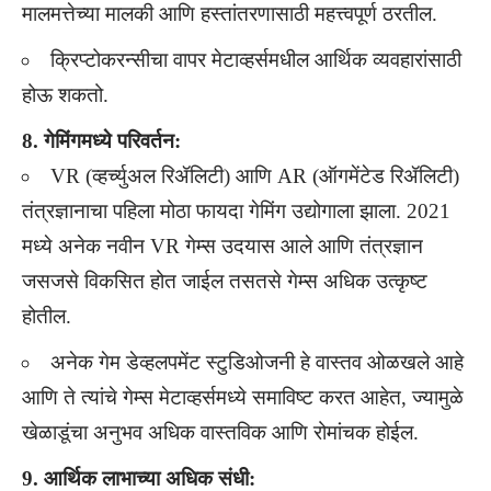
मालमत्तेच्या मालकी आणि हस्तांतरणासाठी महत्त्वपूर्ण ठरतील.
क्रिप्टोकरन्सीचा वापर मेटाव्हर्समधील आर्थिक व्यवहारांसाठी
होऊ शकतो.
8. गेमिंगमध्ये परिवर्तन:
VR (व्हर्च्युअल रिॲलिटी) आणि AR (ऑगमेंटेड रिॲलिटी)
तंत्रज्ञानाचा पहिला मोठा फायदा गेमिंग उद्योगाला झाला. 2021
मध्ये अनेक नवीन VR गेम्स उदयास आले आणि तंत्रज्ञान
जसजसे विकसित होत जाईल तसतसे गेम्स अधिक उत्कृष्ट
होतील.
अनेक गेम डेव्हलपमेंट स्टुडिओजनी हे वास्तव ओळखले आहे
आणि ते त्यांचे गेम्स मेटाव्हर्समध्ये समाविष्ट करत आहेत, ज्यामुळे
खेळाडूंचा अनुभव अधिक वास्तविक आणि रोमांचक होईल.
9. आर्थिक लाभाच्या अधिक संधी: