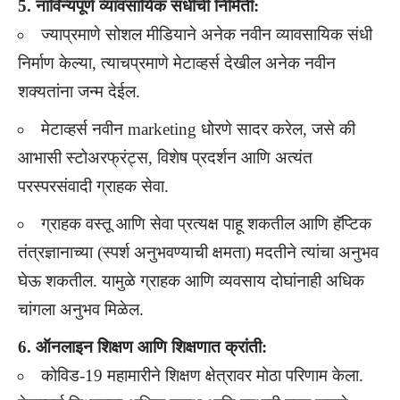
5. नाविन्यपूर्ण व्यावसायिक संधींची निर्मिती:
ज्याप्रमाणे सोशल मीडियाने अनेक नवीन व्यावसायिक संधी
निर्माण केल्या, त्याचप्रमाणे मेटाव्हर्स देखील अनेक नवीन
शक्यतांना जन्म देईल.
मेटाव्हर्स नवीन marketing धोरणे सादर करेल, जसे की
आभासी स्टोअरफ्रंट्स, विशेष प्रदर्शन आणि अत्यंत
परस्परसंवादी ग्राहक सेवा.
ग्राहक वस्तू आणि सेवा प्रत्यक्ष पाहू शकतील आणि हॅप्टिक
तंत्रज्ञानाच्या (स्पर्श अनुभवण्याची क्षमता) मदतीने त्यांचा अनुभव
घेऊ शकतील. यामुळे ग्राहक आणि व्यवसाय दोघांनाही अधिक
चांगला अनुभव मिळेल.
6. ऑनलाइन शिक्षण आणि शिक्षणात क्रांती:
कोविड-19 महामारीने शिक्षण क्षेत्रावर मोठा परिणाम केला.