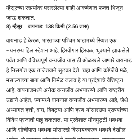
म्हैसूरच्या रस्त्यांवर पसरलेल्या शाही आकर्षणात फक्त भिजून
जाऊ शकतात.
8) म्हैसूर – वायनाड: 138 किमी (2.56 तास)
वायनाड हे केरळ, भारताच्या पश्चिम घाटामध्ये स्थित एक
नयनरम्य हिल स्टेशन आहे. हिरवीगार हिरवळ, धुक्याने झाकलेले
पर्वत आणि वैविध्यपूर्ण वन्यजीव यासाठी ओळखले जाणारे वायनाड
हे निसर्गात एक ताजेतवाने सुटका देते. चहा आणि कॉफीचे मळे,
मसाल्याच्या बागा आणि निर्मळ तलाव हे या प्रदेशाचे वैशिष्ट्य
आहे. वायनाडमध्ये अनेक वन्यजीव अभयारण्ये आणि राष्ट्रीय
उद्याने आहेत, ज्यामध्ये वायनाड वन्यजीव अभयारण्य आहे, जेथे
अभ्यागत हत्ती, वाघ, बिबट्या आणि हरण यांसारख्या प्राण्यांच्या
विविध प्रजाती पाहू शकतात. या प्रदेशात मीनमुट्टी धबधबा
आणि सोचीपारा धबधबा यांसारखे विस्मयकारक धबधबे देखील