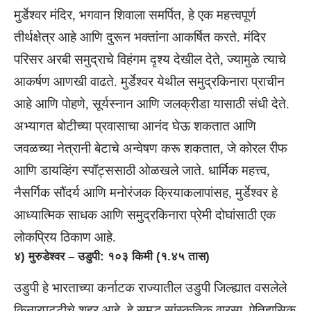
मुर्डेश्वर मंदिर, भगवान शिवाला समर्पित, हे एक महत्त्वपूर्ण
तीर्थक्षेत्र आहे आणि दुरून भक्तांना आकर्षित करते. मंदिर
परिसर अरबी समुद्राचे विहंगम दृश्य देखील देते, ज्यामुळे त्याचे
आकर्षण आणखी वाढते. मुर्डेश्वर येथील समुद्रकिनारा प्राचीन
आहे आणि पोहणे, सूर्यस्नान आणि जलक्रीडा यासाठी संधी देते.
अभ्यागत बोटीच्या प्रवासाचा आनंद घेऊ शकतात आणि
जवळच्या नेत्रानी बेटाचे अन्वेषण करू शकतात, जे कोरल रीफ
आणि डायव्हिंग स्पॉट्ससाठी ओळखले जाते. धार्मिक महत्त्व,
नैसर्गिक सौंदर्य आणि मनोरंजक क्रियाकलापांसह, मुर्डेश्वर हे
आध्यात्मिक साधक आणि समुद्रकिनारा प्रेमी दोघांसाठी एक
लोकप्रिय ठिकाण आहे.
४) मुरुडेश्वर – उडुपी: १०३ किमी (१.४५ तास)
उडुपी हे भारताच्या कर्नाटक राज्यातील उडुपी जिल्ह्यात वसलेले
किनारपट्टीचे शहर आहे. हे समृद्ध सांस्कृतिक वारसा, ऐतिहासिक