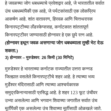
हे जवळच्या जोग धबधब्याचे प्रवेशद्वार आहे, जे भारतातील सर्वात
उंच धबधब्यांपैकी एक आहे, जे पर्यटकांसाठी एक लोकप्रिय
आकर्षण आहे. शांत वातावरण, हिरवळ आणि चित्तथरारक
किनारपट्टीच्या लँडस्केप्ससह, कर्नाटकात शांततापूर्ण
किनारपट्टीवर जाण्यासाठी होन्नावर हे एक छुपे रत्न आहे.
(होन्नावर इथून जवळ असणाऱ्या जोग धबधब्याला तुम्ही भेट देऊ
शकता.)
3) होन्नावर – मुरुडेश्वर: 26 किमी (30 मिनिटे)
मुरुडेश्वर हे भारताच्या कर्नाटक राज्यातील उत्तरा कन्नड
जिल्ह्यात वसलेले किनारपट्टीचे शहर आहे. हे त्याच्या भव्य
मुर्डेश्वर मंदिरासाठी आणि त्याच्या आश्चर्यकारक
समुद्रकिनाऱ्यासाठी प्रसिद्ध आहे. हे शहर 123 फूट उंचीवर
उभ्या असलेल्या आणि भगवान शिवाच्या जगातील सर्वात उंच
मूर्तींपैकी एक असलेल्या उंच शिवाच्या मूर्तीसाठी ओळखले जाते.