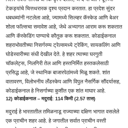
टेकड्यांचे चित्तथरारक दृश्य प्रदान करतात. हा प्रदेश सुंदर
धबधब्यांनी नटलेला आहे, ज्यामध्ये सिल्व्हर कॅस्केड आणि बेअर
शोला फॉल्सचा समावेश आहे, जेथे अभ्यागत आराम करू शकतात
आणि कॅस्केडिंग पाण्याचे कौतुक करू शकतात. कोडाईकनाल
शहराभोवतीच्या निसर्गरम्य ट्रेल्समध्ये ट्रेकिंग, सायकलिंग आणि
घोडेस्वारीच्या संधी देखील देते. हे शहर त्याच्या घरगुती
चॉकलेट्स, निलगिरी तेल आणि हस्तनिर्मित हस्तकलेसाठी
प्रसिद्ध आहे, जे स्थानिक बाजारपेठांमध्ये मिळू शकते. शांत
वातावरण, विलोभनीय लँडस्केप आणि विपुल नैसर्गिक सौंदर्यासह,
कोडाईकनाल हे निसर्गाच्या कुशीत एक शांत माघार आहे.
12) कोडाईकनाल – मदुराई: 114 किमी (2.57 तास)
मदुराई हे भारतातील तमिळनाडू राज्याच्या दक्षिण भागात वसलेले
एक प्राचीन शहर आहे. हे जगातील सर्वात प्राचीन वस्ती