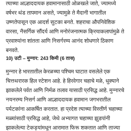
त्याच्या आल्हाददायक हवामानासाठी ओळखले जाते, ज्यामध्ये
वर्षभर थंड तापमान असते, ज्यामुळे ते मैदानी भागातील
उष्णतेपासून एक आदर्श सुटका बनते. शहराचा औपनिवेशिक
वारसा, नैसर्गिक सौंदर्य आणि मनोरंजनात्मक क्रियाकलापांमुळे ते
प्रवाश्यांना शांतता आणि निसर्गरम्य आनंद शोधणारे ठिकाण
बनवते.
10) उटी – मुन्नार: 243 किमी (6 तास)
मुन्नार हे भारतातील केरळच्या पश्चिम घाटात वसलेले एक
चित्तथरारक हिल स्टेशन आहे. हे हिरवेगार चहाचे मळे, धुक्याने
झाकलेले पर्वत आणि निर्मळ तलाव यासाठी प्रसिद्ध आहे. मुन्नारचे
नयनरम्य निसर्ग आणि आल्हाददायक हवामान जगभरातील
पर्यटकांना आकर्षित करतात. हा प्रदेश त्याच्या विस्तीर्ण चहाच्या
मळ्यांसाठी प्रसिद्ध आहे, जेथे अभ्यागत चहाच्या झुडपांनी
झाकलेल्या टेकड्यांमधून आरामात फिरू शकतात आणि ताज्या