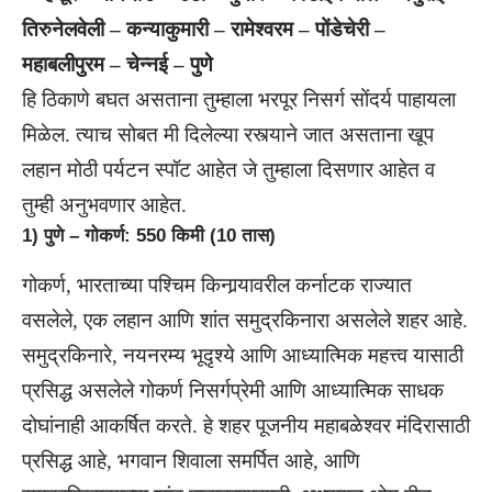
तिरुनेलवेली – कन्याकुमारी – रामेश्वरम – पोंडेचेरी –
महाबलीपुरम – चेन्नई – पुणे
हि ठिकाणे बघत असताना तुम्हाला भरपूर निसर्ग सोंदर्य पाहायला
मिळेल. त्याच सोबत मी दिलेल्या रस्त्याने जात असताना खूप
लहान मोठी पर्यटन स्पॉट आहेत जे तुम्हाला दिसणार आहेत व
तुम्ही अनुभवणार आहेत.
1) पुणे – गोकर्ण: 550 किमी (10 तास)
गोकर्ण, भारताच्या पश्चिम किनार्‍यावरील कर्नाटक राज्यात
वसलेले, एक लहान आणि शांत समुद्रकिनारा असलेले शहर आहे.
समुद्रकिनारे, नयनरम्य भूदृश्ये आणि आध्यात्मिक महत्त्व यासाठी
प्रसिद्ध असलेले गोकर्ण निसर्गप्रेमी आणि आध्यात्मिक साधक
दोघांनाही आकर्षित करते. हे शहर पूजनीय महाबळेश्वर मंदिरासाठी
प्रसिद्ध आहे, भगवान शिवाला समर्पित आहे, आणि