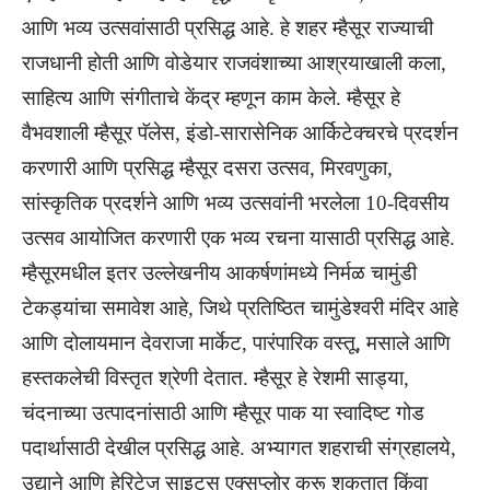
आणि भव्य उत्सवांसाठी प्रसिद्ध आहे. हे शहर म्हैसूर राज्याची
राजधानी होती आणि वोडेयार राजवंशाच्या आश्रयाखाली कला,
साहित्य आणि संगीताचे केंद्र म्हणून काम केले. म्हैसूर हे
वैभवशाली म्हैसूर पॅलेस, इंडो-सारासेनिक आर्किटेक्चरचे प्रदर्शन
करणारी आणि प्रसिद्ध म्हैसूर दसरा उत्सव, मिरवणुका,
सांस्कृतिक प्रदर्शने आणि भव्य उत्सवांनी भरलेला 10-दिवसीय
उत्सव आयोजित करणारी एक भव्य रचना यासाठी प्रसिद्ध आहे.
म्हैसूरमधील इतर उल्लेखनीय आकर्षणांमध्ये निर्मळ चामुंडी
टेकड्यांचा समावेश आहे, जिथे प्रतिष्ठित चामुंडेश्वरी मंदिर आहे
आणि दोलायमान देवराजा मार्केट, पारंपारिक वस्तू, मसाले आणि
हस्तकलेची विस्तृत श्रेणी देतात. म्हैसूर हे रेशमी साड्या,
चंदनाच्या उत्पादनांसाठी आणि म्हैसूर पाक या स्वादिष्ट गोड
पदार्थासाठी देखील प्रसिद्ध आहे. अभ्यागत शहराची संग्रहालये,
उद्याने आणि हेरिटेज साइट्स एक्सप्लोर करू शकतात किंवा