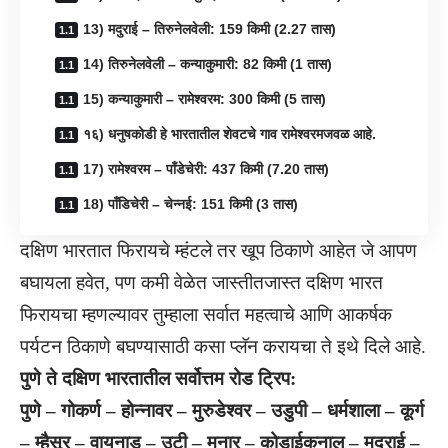
13) मदुराई – तिरुनेलवेली: 159 किमी (2.27 तास)
14) तिरुनेलवेली – कन्याकुमारी: 82 किमी (1 तास)
15) कन्याकुमारी – रामेश्वरम: 300 किमी (5 तास)
१६) धनुषकोडी हे भारतातील शेवटचे गाव रामेश्वरमजवळ आहे.
17) रामेश्वरम – पाँडेचेरी: 437 किमी (7.20 तास)
18) पाँडिचेरी – चेन्नई: 151 किमी (3 तास)
दक्षिण भारतात फिरायचे म्हंटले तर खूप ठिकाणे आहेत जे आपण
बघायला हवेत, पण कमी वेळेत जास्तीतजास्त दक्षिण भारत
फिरायचा म्हणल्यावर तुम्हाला सर्वात महत्वाचे आणि आकर्षक
पर्यटन ठिकाणे बघण्यासाठी कसा प्लॅन करायचा ते इथे दिले आहे.
पुणे ते दक्षिण भारतातील सर्वोत्तम रोड ट्रिप:
पुणे – गोकर्ण – होन्नावर – मुरुडेश्वर – उडुपी – धर्मशाला – कूर्ग
– म्हैसूर – वायनाड – उटी – मुनार – कोडाईकनाल – मदुराई –