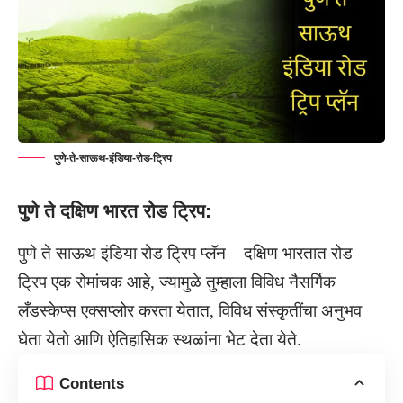
पुणे-ते-साऊथ-इंडिया-रोड-ट्रिप
पुणे ते दक्षिण भारत रोड ट्रिप:
पुणे ते साऊथ इंडिया रोड ट्रिप प्लॅन – दक्षिण भारतात रोड
ट्रिप एक रोमांचक आहे, ज्यामुळे तुम्हाला विविध नैसर्गिक
लँडस्केप्स एक्सप्लोर करता येतात, विविध संस्कृतींचा अनुभव
घेता येतो आणि ऐतिहासिक स्थळांना भेट देता येते.
Contents