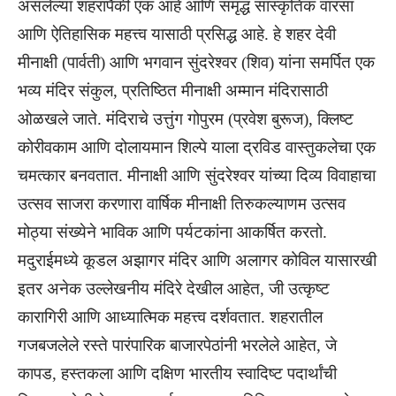
असलेल्या शहरांपैकी एक आहे आणि समृद्ध सांस्कृतिक वारसा
आणि ऐतिहासिक महत्त्व यासाठी प्रसिद्ध आहे. हे शहर देवी
मीनाक्षी (पार्वती) आणि भगवान सुंदरेश्वर (शिव) यांना समर्पित एक
भव्य मंदिर संकुल, प्रतिष्ठित मीनाक्षी अम्मान मंदिरासाठी
ओळखले जाते. मंदिराचे उत्तुंग गोपुरम (प्रवेश बुरूज), क्लिष्ट
कोरीवकाम आणि दोलायमान शिल्पे याला द्रविड वास्तुकलेचा एक
चमत्कार बनवतात. मीनाक्षी आणि सुंदरेश्वर यांच्या दिव्य विवाहाचा
उत्सव साजरा करणारा वार्षिक मीनाक्षी तिरुकल्याणम उत्सव
मोठ्या संख्येने भाविक आणि पर्यटकांना आकर्षित करतो.
मदुराईमध्ये कूडल अझागर मंदिर आणि अलागर कोविल यासारखी
इतर अनेक उल्लेखनीय मंदिरे देखील आहेत, जी उत्कृष्ट
कारागिरी आणि आध्यात्मिक महत्त्व दर्शवतात. शहरातील
गजबजलेले रस्ते पारंपारिक बाजारपेठांनी भरलेले आहेत, जे
कापड, हस्तकला आणि दक्षिण भारतीय स्वादिष्ट पदार्थांची