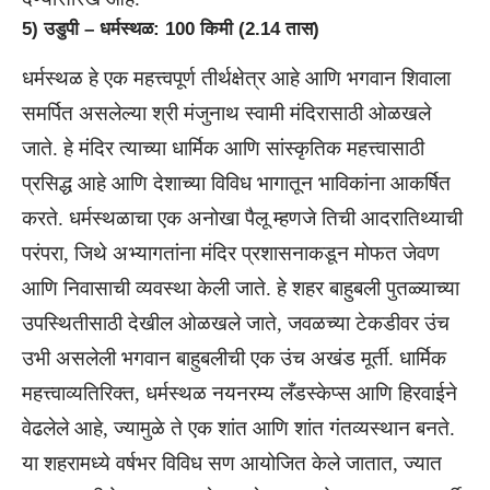
5) उडुपी – धर्मस्थळ: 100 किमी (2.14 तास)
धर्मस्थळ हे एक महत्त्वपूर्ण तीर्थक्षेत्र आहे आणि भगवान शिवाला
समर्पित असलेल्या श्री मंजुनाथ स्वामी मंदिरासाठी ओळखले
जाते. हे मंदिर त्याच्या धार्मिक आणि सांस्कृतिक महत्त्वासाठी
प्रसिद्ध आहे आणि देशाच्या विविध भागातून भाविकांना आकर्षित
करते. धर्मस्थळाचा एक अनोखा पैलू म्हणजे तिची आदरातिथ्याची
परंपरा, जिथे अभ्यागतांना मंदिर प्रशासनाकडून मोफत जेवण
आणि निवासाची व्यवस्था केली जाते. हे शहर बाहुबली पुतळ्याच्या
उपस्थितीसाठी देखील ओळखले जाते, जवळच्या टेकडीवर उंच
उभी असलेली भगवान बाहुबलीची एक उंच अखंड मूर्ती. धार्मिक
महत्त्वाव्यतिरिक्त, धर्मस्थळ नयनरम्य लँडस्केप्स आणि हिरवाईने
वेढलेले आहे, ज्यामुळे ते एक शांत आणि शांत गंतव्यस्थान बनते.
या शहरामध्ये वर्षभर विविध सण आयोजित केले जातात, ज्यात