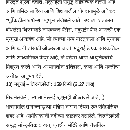
विस्तृत श्रेणी देतात. मदुराईला समृद्ध साहित्यिक वारसा आहे
आणि तमिळ साहित्य आणि शिक्षणातील योगदानामुळे अनेकदा
“पूर्वेकडील अथेन्स” म्हणून संबोधले जाते. १७ व्या शतकात
बांधलेला थिरुमलाई नायककर पॅलेस, मदुराईमधील आणखी एक
प्रमुख आकर्षण आहे, जो त्याच्या भव्य वास्तुकला आणि प्रकाश
आणि ध्वनी शोसाठी ओळखला जातो. मदुराई हे एक सांस्कृतिक
आणि आध्यात्मिक केंद्र आहे, जे परंपरा आणि आधुनिकतेचे
मिश्रण करते आणि अभ्यागतांना इतिहास, कला आणि भक्तीचा
अनोखा अनुभव देते.
13) मदुराई – तिरुनेलवेली: 159 किमी (2.27 तास)
तिरुनेलवेली, ज्याला नेल्लई म्हणूनही ओळखले जाते, हे
भारतातील तमिळनाडूच्या दक्षिण भागात स्थित एक ऐतिहासिक
शहर आहे. थामीराबरानी नदीच्या काठावर वसलेले, तिरुनेलवेली
समृद्ध सांस्कृतिक वारसा, प्राचीन मंदिरे आणि नैसर्गिक