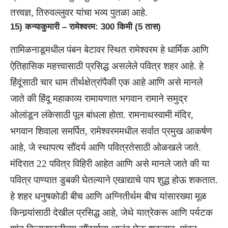
तत्त्वज्ञ, तिरुवल्लुवर यांचा भव्य पुतळा आहे.
15) कन्याकुमारी – रामेश्वरम: 300 किमी (5 तास)
तामिळनाडूमधील पंबन बेटावर स्थित रामेश्वरम हे धार्मिक आणि
ऐतिहासिक महत्त्वासाठी प्रसिद्ध असलेले पवित्र शहर आहे. हे
हिंदूंसाठी चार धाम तीर्थक्षेत्रांपैकी एक आहे आणि असे मानले
जाते की हिंदू महाकाव्य रामायणात भगवान रामाने समुद्र
ओलांडून लंकेसाठी पूल बांधला होता. रामनाथस्वामी मंदिर,
भगवान शिवाला समर्पित, रामेश्वरममधील सर्वात प्रमुख आकर्षण
आहे, जे स्थापत्य सौंदर्य आणि पवित्रतेसाठी ओळखले जाते.
मंदिरात 22 पवित्र विहिरी आहेत आणि असे मानले जाते की या
पवित्र पाण्यात डुबकी घेतल्याने एखाद्याचे पाप शुद्ध होऊ शकतात.
हे शहर धनुषकोडी बीच आणि अग्नितीर्थम बीच यांसारख्या मूळ
किनार्‍यांसाठी देखील प्रसिद्ध आहे, जेथे यात्रेकरू आणि पर्यटक