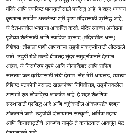
मंदिरे आणि स्वादिष्ट पाककृतीसाठी प्रसिद्ध आहे. हे शहर भगवान
कृष्णाला समर्पित असलेल्या श्री कृष्ण मंदिरासाठी प्रसिद्ध आहे,
जे देशभरातील भक्तांना आकर्षित करते. मंदिर त्याच्या अनोख्या
पूजेच्या शैलीसाठी आणि स्वादिष्ट प्रसाद (मंदिरातील अन्न),
विशेषतः तोंडाला पाणी आणणाऱ्या उडुपी पाककृतीसाठी ओळखले
जाते. उडुपी येथे मालपे बीचसह सुंदर समुद्रकिनारे देखील
आहेत, जे निसर्गरम्य दृश्ये आणि नौकाविहार आणि सर्फिंग
सारख्या जल क्रीडासाठी संधी देतात. सेंट मेरी आयलंड, त्याच्या
विशिष्ट षटकोनी बेसाल्ट खडकांच्या निर्मितीसह, उडुपीजवळील
आणखी एक लोकप्रिय आकर्षण आहे. हे शहर शैक्षणिक
संस्थांसाठी प्रसिद्ध आहे आणि “पूर्वेकडील ऑक्सफर्ड” म्हणून
ओळखले जाते. उडुपीची दोलायमान संस्कृती, धार्मिक महत्त्व
आणि किनारपट्टीचे आकर्षण यामुळे ते कर्नाटकात आवर्जून भेट
देण्यासारखे आहे.