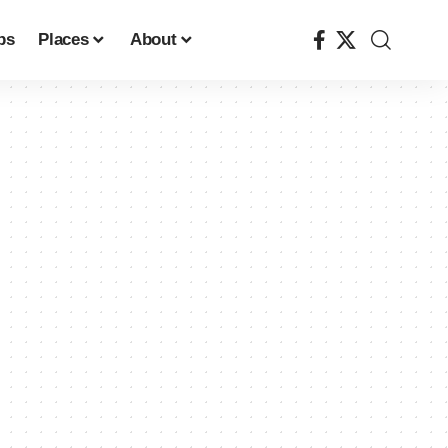
ps
Places
About