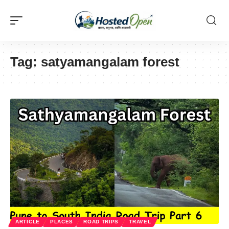
Tag:
satyamangalam forest
ARTICLE
PLACES
ROAD TRIPS
TRAVEL