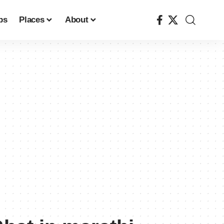
ps
Places
About