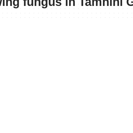
wing fungus in Tamhini G