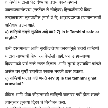
ताम्हिणी घाटाला भेट देण्याचा उत्तम काळ म्हणजे
पावसाळ्यानंतरचा (सप्टेंबर ते नोव्हेंबर) हिरवळीसाठी किंवा
उन्हाळ्याच्या सुरुवातीस (मार्च ते मे) आल्हाददायक हवामानासाठी
अतिशय उत्तम आहे.
७) ताम्हिणी रात्री सुरक्षित आहे का? 7) Is it Tamhini safe at
night?
कमी दृश्यमानता आणि सुरक्षिततेच्या कारणांमुळे रात्री ताम्हिणी
घाटात जाण्याची शिफारस केलेली नाही. पण उन्हाळ्याच्या
दिवसांमध्ये सर्व रस्ते स्पष्ट दितात. आणि तुमचे ड्रायविंग चांगले
असेल तर तुम्ही रात्रीचा प्रवास नक्की करू शकता.
८) ताम्हिणी घाटात गर्दी असते का? 8) Is the tamhini ghat
crowded?
वीकेंड आणि पीक सीझनमध्ये ताम्हिणी घाटावर गर्दी होऊ शकते.
त्यानुसार तुमच्या ट्रिप चे नियोजन करा.