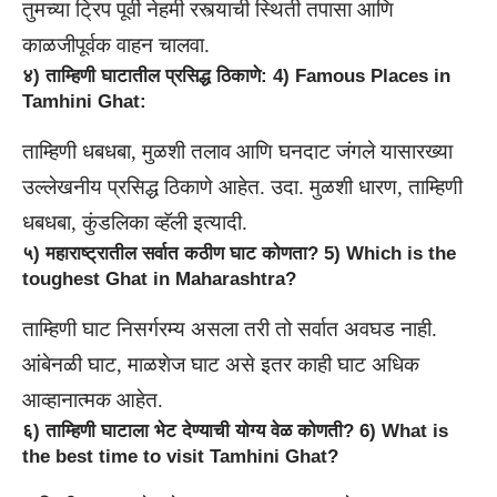
तुमच्या ट्रिप पूर्वी नेहमी रस्त्याची स्थिती तपासा आणि
काळजीपूर्वक वाहन चालवा.
४) ताम्हिणी घाटातील प्रसिद्ध ठिकाणे: 4) Famous Places in
Tamhini Ghat:
ताम्हिणी धबधबा, मुळशी तलाव आणि घनदाट जंगले यासारख्या
उल्लेखनीय प्रसिद्ध ठिकाणे आहेत. उदा. मुळशी धारण, ताम्हिणी
धबधबा, कुंडलिका व्हॅली इत्यादी.
५) महाराष्ट्रातील सर्वात कठीण घाट कोणता? 5) Which is the
toughest Ghat in Maharashtra?
ताम्हिणी घाट निसर्गरम्य असला तरी तो सर्वात अवघड नाही.
आंबेनळी घाट, माळशेज घाट असे इतर काही घाट अधिक
आव्हानात्मक आहेत.
६) ताम्हिणी घाटाला भेट देण्याची योग्य वेळ कोणती? 6) What is
the best time to visit Tamhini Ghat?