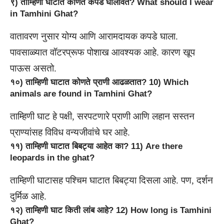
९) ताम्हिणी घाटात कोणते कपडे घालावेत? What should I wear
in Tamhini Ghat?
वातावरण नुसार योग्य आणि आरामदायक कपडे घाला.
पावसाळ्यात वॉटरप्रूफ पोशाख आवश्यक आहे. कारण खूप
पाऊस असतो.
१०) ताम्हिणी घाटात कोणते प्राणी आढळतात? 10) Which
animals are found in Tamhini Ghat?
ताम्हिणी घाट हे पक्षी, सरपटणारे प्राणी आणि लहान सस्तन
प्राण्यांसह विविध वन्यजीवांचे घर आहे.
११) ताम्हिणी घाटात बिबट्या आहेत का? 11) Are there
leopards in the ghat?
ताम्हिणी घाटासह पश्चिम घाटात बिबट्या दिसला आहे. पण, दर्शन
दुर्मिळ आहे.
१२) ताम्हिणी घाट किती लांब आहे? 12) How long is Tamhini
Ghat?