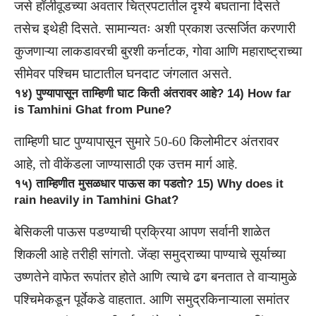
जसे हॉलीवूडच्या अवतार चित्रपटातील दृश्ये बघताना दिसते
तसेच इथेही दिसते. सामान्यतः अशी प्रकाश उत्सर्जित करणारी
कुजणाऱ्या लाकडावरची बुरशी कर्नाटक, गोवा आणि महाराष्ट्राच्या
सीमेवर पश्चिम घाटातील घनदाट जंगलात असते.
१४) पुण्यापासून ताम्हिणी घाट किती अंतरावर आहे? 14) How far
is Tamhini Ghat from Pune?
ताम्हिणी घाट पुण्यापासून सुमारे 50-60 किलोमीटर अंतरावर
आहे, तो वीकेंडला जाण्यासाठी एक उत्तम मार्ग आहे.
१५) ताम्हिणीत मुसळधार पाऊस का पडतो? 15) Why does it
rain heavily in Tamhini Ghat?
बेसिकली पाऊस पडण्याची प्रक्रिया आपण सर्वानी शाळेत
शिकली आहे तरीही सांगतो. जेंव्हा समुद्राच्या पाण्याचे सूर्याच्या
उष्णतेने वाफेत रूपांतर होते आणि त्याचे ढग बनतात ते वाऱ्यामुळे
पश्चिमेकडून पूर्वेकडे वाहतात. आणि समुद्रकिनाऱ्याला समांतर