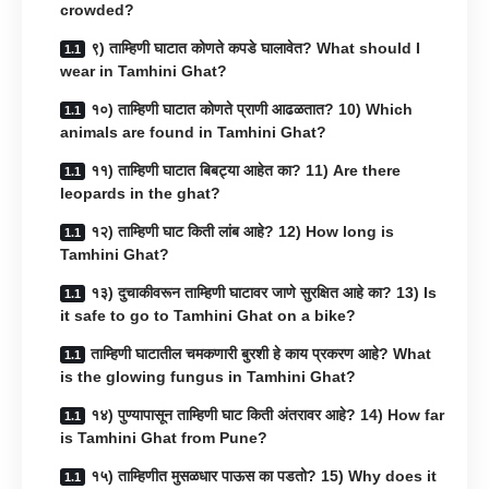
crowded?
९) ताम्हिणी घाटात कोणते कपडे घालावेत? What should I
wear in Tamhini Ghat?
१०) ताम्हिणी घाटात कोणते प्राणी आढळतात? 10) Which
animals are found in Tamhini Ghat?
११) ताम्हिणी घाटात बिबट्या आहेत का? 11) Are there
leopards in the ghat?
१२) ताम्हिणी घाट किती लांब आहे? 12) How long is
Tamhini Ghat?
१३) दुचाकीवरून ताम्हिणी घाटावर जाणे सुरक्षित आहे का? 13) Is
it safe to go to Tamhini Ghat on a bike?
ताम्हिणी घाटातील चमकणारी बुरशी हे काय प्रकरण आहे? What
is the glowing fungus in Tamhini Ghat?
१४) पुण्यापासून ताम्हिणी घाट किती अंतरावर आहे? 14) How far
is Tamhini Ghat from Pune?
१५) ताम्हिणीत मुसळधार पाऊस का पडतो? 15) Why does it