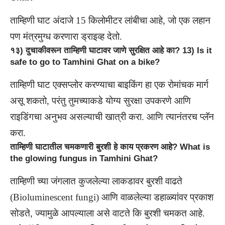
ताम्हिणी घाट अंदाजे 15 किलोमीटर लांबीचा आहे, जो एक लहान
पण मंत्रमुग्ध करणारा ड्राइव्ह देतो.
१३) दुचाकीवरून ताम्हिणी घाटावर जाणे सुरक्षित आहे का? 13) Is it
safe to go to Tamhini Ghat on a bike?
ताम्हिणी घाट एक्सप्लोर करण्याचा बाइकिंग हा एक रोमांचक मार्ग
असू शकतो, परंतु तुमच्याकडे योग्य सुरक्षा उपकरणे आणि
राइडिंगचा अनुभव असल्याची खात्री करा. आणि त्यानंतरच प्लॅन
करा.
ताम्हिणी घाटातील चमकणारी बुरशी हे काय प्रकरण आहे? What is
the glowing fungus in Tamhini Ghat?
ताम्हिणी च्या जंगलात कुजलेल्या लाकडावर बुरशी वाढते
(Bioluminescent fungi) आणि वाळलेल्या डहाळ्यांवर प्रकाश
सोडते, ज्यामुळे आपल्याला असे वाटते कि बुरशी चमकत आहे.