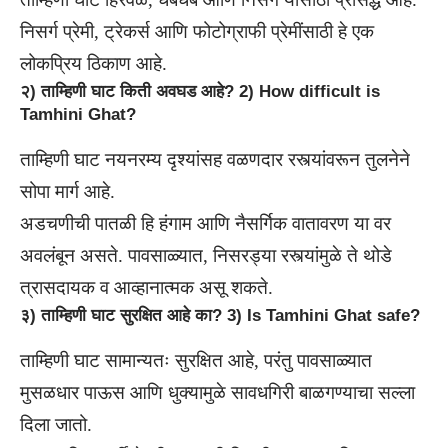
निसर्ग प्रेमी, ट्रेकर्स आणि फोटोग्राफी प्रेमींसाठी हे एक
लोकप्रिय ठिकाण आहे.
२) ताम्हिणी घाट किती अवघड आहे? 2) How difficult is
Tamhini Ghat?
ताम्हिणी घाट नयनरम्य दृश्यांसह वळणदार रस्त्यांवरून तुलनेने
सोपा मार्ग आहे.
अडचणीची पातळी हि हंगाम आणि नैसर्गिक वातावरण या वर
अवलंबून असते. पावसाळ्यात, निसरड्या रस्त्यांमुळे ते थोडे
त्रासदायक व आव्हानात्मक असू शकते.
३) ताम्हिणी घाट सुरक्षित आहे का? 3) Is Tamhini Ghat safe?
ताम्हिणी घाट सामान्यतः सुरक्षित आहे, परंतु पावसाळ्यात
मुसळधार पाऊस आणि धुक्यामुळे सावधगिरी बाळगण्याचा सल्ला
दिला जातो.