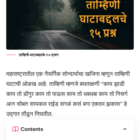
ताम्हिणी-घाटाबद्दलचे-१५-प्रश्न
महाराष्ट्रातील एक नैसर्गिक सोन्दार्याचा खजिना म्हणून ताम्हिणी
घाटाची ओळख आहे. ताम्हिणी म्हणजे बघताक्षणी “काय झाडी
काय तो डोंगुर काय तो पाऊस काय तो धबधबा काय तो निसर्ग
आन सोबत सायकल राईड सगळं कसं बगा एकदम झकास” हे
उद्गार तोंडून निघतील.
Contents