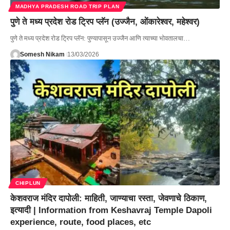
MADHYA PRADESH ROAD TRIP PLAN
पुणे ते मध्य प्रदेश रोड ट्रिप प्लॅन (उज्जैन, ओंकारेश्वर, महेश्वर)
पुणे ते मध्य प्रदेश रोड ट्रिप प्लॅन: पुण्यापासून उज्जैन आणि त्याच्या भोवतालचा…
Somesh Nikam
13/03/2026
CHIPLUN
केशवराज मंदिर दापोली: माहिती, जाण्याचा रस्ता, जेवणाचे ठिकाण,
इत्यादी | Information from Keshavraj Temple Dapoli
experience, route, food places, etc