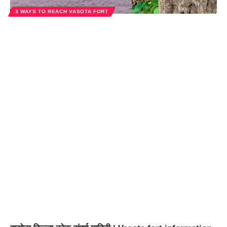
3 WAYS TO REACH VASOTA FORT