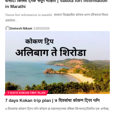
वासोटा किल्ला ट्रेक संपूर्ण माहिती | Vasota fort information
in Marathi
Vasota fort information in marathi: सातारा जिल्ह्यातील कोयना धरण परिसरात स्थित
असलेला…
Somesh Nikam
13/03/2026
7 DAYS KOKAN TRIP PLAN
7 days Kokan trip plan | ७ दिवसांचा कोकण ट्रिप प्लॅन
७ दिवसांचा कोकण ट्रिप प्लॅन कोकण हा महाराष्ट्राच्या पश्चिम किनारपट्टीवरील एक अनोखा,
…