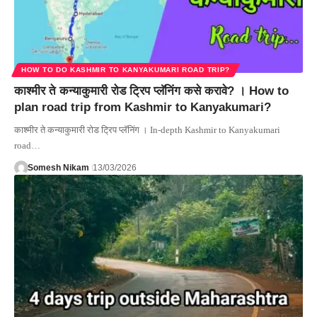
HOW TO DO KASHMIR TO KANYAKUMARI ROAD TRIP?
काश्मीर ते कन्याकुमारी रोड ट्रिप प्लॅनिंग कसे करावे? । How to
plan road trip from Kashmir to Kanyakumari?
काश्मीर ते कन्याकुमारी रोड ट्रिप प्लॅनिंग । In-depth Kashmir to Kanyakumari
road…
Somesh Nikam
13/03/2026