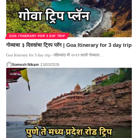
GOA ITINERARY FOR 3 DAY TRIP
गोव्याचा ३ दिवसांचा ट्रिप प्लॅन | Goa Itinerary for 3 day trip
Goa Itinerary for 3 day trip - पहिल्यांदा मी २०२१ साली गोव्याला…
Somesh Nikam
13/03/2026