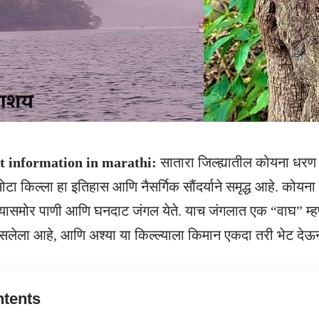
t information in marathi:
सातारा जिल्ह्यातील कोयना धरण
टा किल्ला हा इतिहास आणि नैसर्गिक सौंदर्याने समृद्ध आहे. कोयना
यासमोर पाणी आणि घनदाट जंगल येते. याच जंगलात एक “वाघ” म्ह
बसलेला आहे, आणि अश्या या किल्ल्याला किमान एकदा तरी भेट देऊ
tents