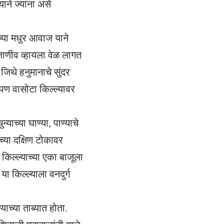
ाने ज्यांना असे
च्या मधुर आवाज याने
ाणीव व्हायला वेळ लागत
िथे हनुमानाचे सुंदर
आपण वासोटा किल्ल्यावर
ाच्या घाण्या, पाण्याचे
्या दक्षिण टोकावर
किल्ल्याच्या एका बाजूला
ा किल्ल्याला वनदुर्ग
याच्या ताब्यात होता.