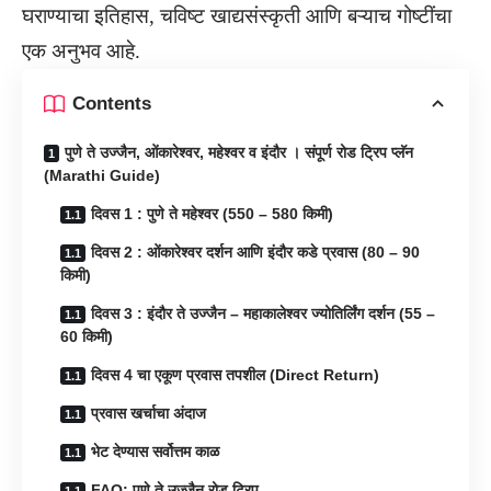
घराण्याचा इतिहास, चविष्ट खाद्यसंस्कृती आणि बऱ्याच गोष्टींचा
एक अनुभव आहे.
Contents
पुणे ते उज्जैन, ओंकारेश्वर, महेश्वर व इंदौर । संपूर्ण रोड ट्रिप प्लॅन
(Marathi Guide)
दिवस 1 : पुणे ते महेश्वर (550 – 580 किमी)
दिवस 2 : ओंकारेश्वर दर्शन आणि इंदौर कडे प्रवास (80 – 90
किमी)
दिवस 3 : इंदौर ते उज्जैन – महाकालेश्वर ज्योतिर्लिंग दर्शन (55 –
60 किमी)
दिवस 4 चा एकूण प्रवास तपशील (Direct Return)
प्रवास खर्चाचा अंदाज
भेट देण्यास सर्वोत्तम काळ
FAQ: पुणे ते उज्जैन रोड ट्रिप