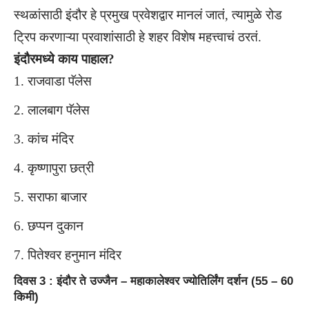
स्थळांसाठी इंदौर हे प्रमुख प्रवेशद्वार मानलं जातं, त्यामुळे रोड
ट्रिप करणाऱ्या प्रवाशांसाठी हे शहर विशेष महत्त्वाचं ठरतं.
इंदौरमध्ये काय पाहाल?
राजवाडा पॅलेस
लालबाग पॅलेस
कांच मंदिर
कृष्णापुरा छत्री
सराफा बाजार
छप्पन दुकान
पितेश्वर हनुमान मंदिर
दिवस 3 : इंदौर ते उज्जैन – महाकालेश्वर ज्योतिर्लिंग दर्शन (55 – 60
किमी)