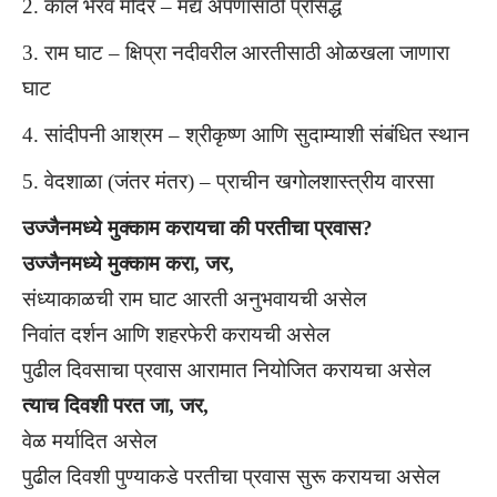
काल भैरव मंदिर – मद्य अर्पणासाठी प्रसिद्ध
राम घाट – क्षिप्रा नदीवरील आरतीसाठी ओळखला जाणारा
घाट
सांदीपनी आश्रम – श्रीकृष्ण आणि सुदाम्याशी संबंधित स्थान
वेदशाळा (जंतर मंतर) – प्राचीन खगोलशास्त्रीय वारसा
उज्जैनमध्ये मुक्काम करायचा की परतीचा प्रवास?
उज्जैनमध्ये मुक्काम करा, जर,
संध्याकाळची राम घाट आरती अनुभवायची असेल
निवांत दर्शन आणि शहरफेरी करायची असेल
पुढील दिवसाचा प्रवास आरामात नियोजित करायचा असेल
त्याच दिवशी परत जा, जर,
वेळ मर्यादित असेल
पुढील दिवशी पुण्याकडे परतीचा प्रवास सुरू करायचा असेल