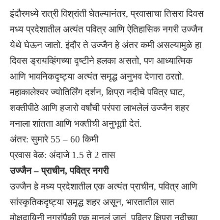
इंदौरमध्ये रात्री विश्रांती घेतल्यानंतर, प्रवासाचा तिसरा दिवस
मध्य प्रदेशातील अत्यंत पवित्र आणि ऐतिहासिक नगरी उज्जैन
येथे घेऊन जातो. इंदौर ते उज्जैन हे अंतर कमी असल्यामुळे हा
दिवस ड्रायव्हिंगच्या दृष्टीने हलका असतो, पण आध्यात्मिक
आणि भावनिकदृष्ट्या अत्यंत समृद्ध अनुभव देणारा ठरतो.
महाकालेश्वर ज्योतिर्लिंग दर्शन, क्षिप्रा नदीचे पवित्र घाट,
शक्तीपीठे आणि हजारो वर्षांची परंपरा लाभलेलं उज्जैन शहर
मनाला शांतता आणि भक्तीची अनुभूती देतं.
अंतर: सुमारे 55 – 60 किमी
प्रवास वेळ: अंदाजे 1.5 ते 2 तास
उज्जैन – प्राचीन, पवित्र नगरी
उज्जैन हे मध्य प्रदेशातील एक अत्यंत प्राचीन, पवित्र आणि
सांस्कृतिकदृष्ट्या समृद्ध शहर असून, भारतातील सात
मोक्षदायिनी नगरांपैकी एक मानलं जातं. पवित्र क्षिप्रा नदीच्या