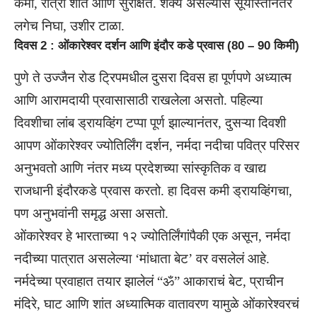
कमी, रात्री शांत आणि सुरक्षित. शक्य असल्यास सूर्यास्तानंतर
लगेच निघा, उशीर टाळा.
दिवस 2 : ओंकारेश्वर दर्शन आणि इंदौर कडे प्रवास (80 – 90 किमी)
पुणे ते उज्जैन रोड ट्रिपमधील दुसरा दिवस हा पूर्णपणे अध्यात्म
आणि आरामदायी प्रवासासाठी राखलेला असतो. पहिल्या
दिवशीचा लांब ड्रायव्हिंग टप्पा पूर्ण झाल्यानंतर, दुसऱ्या दिवशी
आपण ओंकारेश्वर
ज्योतिर्लिंग
दर्शन, नर्मदा नदीचा पवित्र परिसर
अनुभवतो आणि नंतर मध्य प्रदेशच्या सांस्कृतिक व खाद्य
राजधानी इंदौरकडे प्रवास करतो. हा दिवस कमी ड्रायव्हिंगचा,
पण अनुभवांनी समृद्ध असा असतो.
ओंकारेश्वर हे भारताच्या १२ ज्योतिर्लिंगांपैकी एक असून, नर्मदा
नदीच्या पात्रात असलेल्या ‘मांधाता बेट’ वर वसलेलं आहे.
नर्मदेच्या प्रवाहात तयार झालेलं “ॐ” आकाराचं बेट, प्राचीन
मंदिरे, घाट आणि शांत अध्यात्मिक वातावरण यामुळे ओंकारेश्वरचं