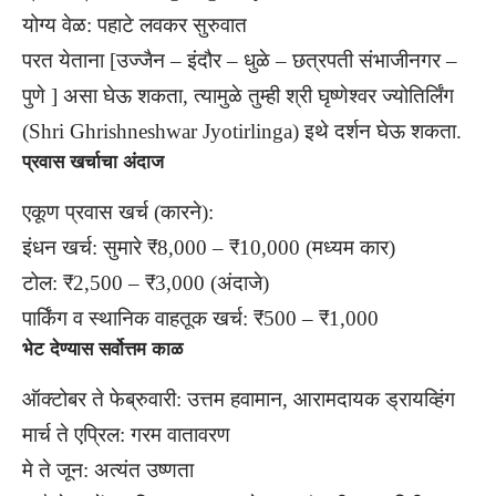
योग्य वेळ: पहाटे लवकर सुरुवात
परत येताना [उज्जैन – इंदौर – धुळे – छत्रपती संभाजीनगर –
पुणे ] असा घेऊ शकता, त्यामुळे तुम्ही श्री घृष्णेश्वर ज्योतिर्लिंग
(Shri Ghrishneshwar Jyotirlinga) इथे दर्शन घेऊ शकता.
प्रवास खर्चाचा अंदाज
एकूण प्रवास खर्च (कारने):
इंधन खर्च: सुमारे ₹8,000 – ₹10,000 (मध्यम कार)
टोल: ₹2,500 – ₹3,000 (अंदाजे)
पार्किंग व स्थानिक वाहतूक खर्च: ₹500 – ₹1,000
भेट देण्यास सर्वोत्तम काळ
ऑक्टोबर ते फेब्रुवारी: उत्तम हवामान, आरामदायक ड्रायव्हिंग
मार्च ते एप्रिल: गरम वातावरण
मे ते जून: अत्यंत उष्णता