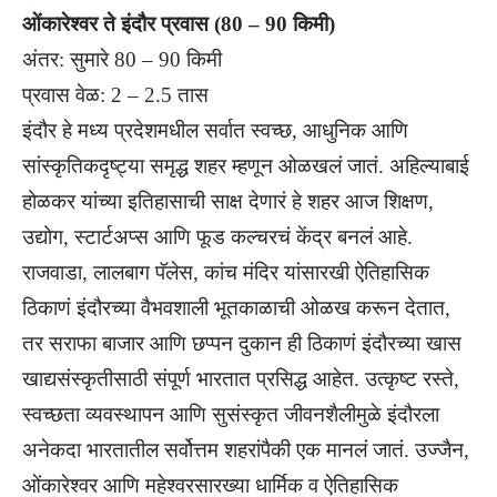
ओंकारेश्वर ते इंदौर प्रवास (80 – 90 किमी)
अंतर: सुमारे 80 – 90 किमी
प्रवास वेळ: 2 – 2.5 तास
इंदौर हे मध्य प्रदेशमधील सर्वात स्वच्छ, आधुनिक आणि
सांस्कृतिकदृष्ट्या समृद्ध शहर म्हणून ओळखलं जातं. अहिल्याबाई
होळकर यांच्या इतिहासाची साक्ष देणारं हे शहर आज शिक्षण,
उद्योग, स्टार्टअप्स आणि फूड कल्चरचं केंद्र बनलं आहे.
राजवाडा, लालबाग पॅलेस, कांच मंदिर यांसारखी ऐतिहासिक
ठिकाणं इंदौरच्या वैभवशाली भूतकाळाची ओळख करून देतात,
तर सराफा बाजार आणि छप्पन दुकान ही ठिकाणं इंदौरच्या खास
खाद्यसंस्कृतीसाठी संपूर्ण भारतात प्रसिद्ध आहेत. उत्कृष्ट रस्ते,
स्वच्छता व्यवस्थापन आणि सुसंस्कृत जीवनशैलीमुळे इंदौरला
अनेकदा भारतातील सर्वोत्तम शहरांपैकी एक मानलं जातं. उज्जैन,
ओंकारेश्वर आणि महेश्वरसारख्या धार्मिक व ऐतिहासिक