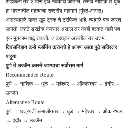
अडकला तर २ तास इथे नक्कीच जातील. तसेच नाशिक ते धुळे
हा भारतातील महत्वाचा राष्ट्रीय महामार्ग (मुंबई-आग्रा)
असल्यामुळे यावर खूप ट्रक चे ट्रॅफिक आहे. त्यामुळे वेळ जास्त
लागतो. एकटे ड्राईव्ह करणार असाल तर काही हरकत नाही पण
एक मुक्काम वाढू शकतो. २ ड्राइवर असतील तर उत्तम.
दिवसनिहाय कसे प्लांनिंग करायचे हे आपण आता पुढे सविस्तर
पाहूया.
पुणे ते उज्जैन कारने जाण्याचा सर्वोत्तम मार्ग
Recommended Route:
पुणे → नाशिक → धुळे → महेश्वर → ओंकारेश्वर → इंदौर →
उज्जैन
Alternative Route:
पुणे → छत्रपती संभाजीनगर → धुळे → महेश्वर → ओंकारेश्वर
→ इंदौर → उज्जैन