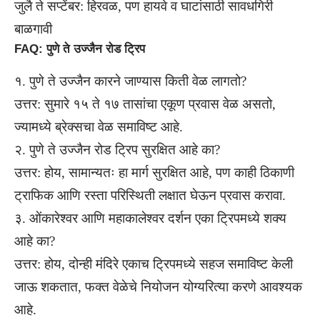
जुलै ते सप्टेंबर: हिरवळ, पण हायवे व घाटांसाठी सावधगिरी
बाळगावी
FAQ: पुणे ते उज्जैन रोड ट्रिप
१. पुणे ते उज्जैन कारने जाण्यास किती वेळ लागतो?
उत्तर: सुमारे १५ ते १७ तासांचा एकूण प्रवास वेळ असतो,
ज्यामध्ये ब्रेक्सचा वेळ समाविष्ट आहे.
२. पुणे ते उज्जैन रोड ट्रिप सुरक्षित आहे का?
उत्तर: होय, सामान्यतः हा मार्ग सुरक्षित आहे, पण काही ठिकाणी
ट्राफिक आणि रस्ता परिस्थिती लक्षात घेऊन प्रवास करावा.
३. ओंकारेश्वर आणि महाकालेश्वर दर्शन एका ट्रिपमध्ये शक्य
आहे का?
उत्तर: होय, दोन्ही मंदिरे एकाच ट्रिपमध्ये सहज समाविष्ट केली
जाऊ शकतात, फक्त वेळेचे नियोजन योग्यरित्या करणे आवश्यक
आहे.