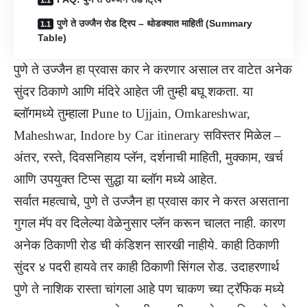
पुणे ते उज्जैन रोड ट्रिप – थोडक्यात माहिती (Summary
Table)
पुणे ते उज्जैन हा प्रवास कार ने करणार असाल तर वाटेत अनेक
सुंदर ठिकाणे आणि मंदिरे आहेत जी तुम्ही बघू शकता. या
ब्लॉगमध्ये तुम्हाला Pune to Ujjain, Omkareshwar,
Maheshwar, Indore by Car itinerary सविस्तर मिळेल –
अंतर, रस्ते, दिवसनिहाय प्लॅन, दर्शनाची माहिती, मुक्काम, खर्च
आणि उपयुक्त टिप्स सुद्धा या ब्लॉग मध्ये आहेत.
सर्वात महत्वाचे, पुणे ते उज्जैन हा प्रवास कार ने करत असताना
गुगल मॅप वर दिलेल्या वेळेनुसार प्लॅन करून चालत नाही. कारण
अनेक ठिकाणी रोड ची कंडिशन सारखी नाहीये. काही ठिकाणी
सुंदर ४ पदरी हायवे तर काही ठिकाणी सिंगल रोड. उदाहरणार्थ
पुणे ते नाशिक रास्ता चांगला आहे पण चाकण च्या ट्रॅफिक मध्ये