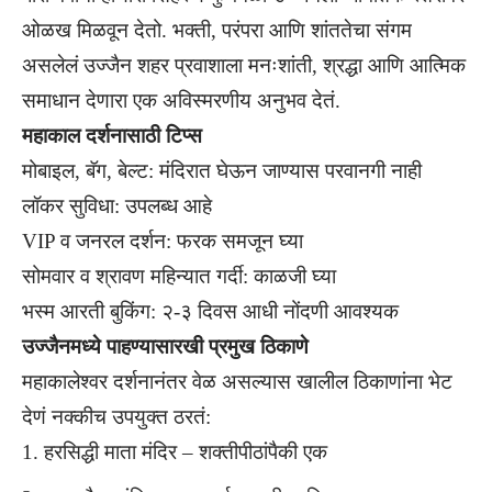
ओळख मिळवून देतो. भक्ती, परंपरा आणि शांततेचा संगम
असलेलं उज्जैन शहर प्रवाशाला मनःशांती, श्रद्धा आणि आत्मिक
समाधान देणारा एक अविस्मरणीय अनुभव देतं.
महाकाल दर्शनासाठी टिप्स
मोबाइल, बॅग, बेल्ट: मंदिरात घेऊन जाण्यास परवानगी नाही
लॉकर सुविधा: उपलब्ध आहे
VIP व जनरल दर्शन: फरक समजून घ्या
सोमवार व श्रावण महिन्यात गर्दी: काळजी घ्या
भस्म आरती बुकिंग: २-३ दिवस आधी नोंदणी आवश्यक
उज्जैनमध्ये पाहण्यासारखी प्रमुख ठिकाणे
महाकालेश्वर दर्शनानंतर वेळ असल्यास खालील ठिकाणांना भेट
देणं नक्कीच उपयुक्त ठरतं:
हरसिद्धी माता मंदिर – शक्तीपीठांपैकी एक