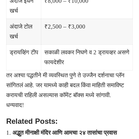
अंदाजे इंधन
₹8,000 – ₹10,000
खर्च
अंदाजे टोल
₹2,500 – ₹3,000
खर्च
ड्रायव्हिंग टीप
सकाळी लवकर निघणे व 2 ड्रायव्हर असणे
फायदेशीर
तर अश्या पद्धतीने मी व्यवस्थित पुणे ते उज्जैन दर्शनाचा प्लॅन
सांगितलं आहे. जर यामध्ये काही बदल किंवा माहिती समाविष्ट
करायची राहिली असल्यास कॉमेंट बॉक्स मध्ये सांगावी.
धन्यवाद!
Related Posts:
अद्भुत मीनाक्षी मंदिर आणि आमचा २४ तासांचा प्रवास