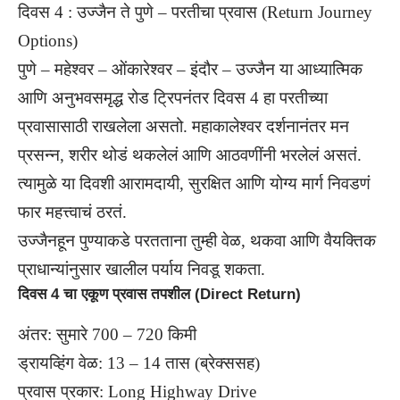
दिवस 4 : उज्जैन ते पुणे – परतीचा प्रवास (Return Journey
Options)
पुणे – महेश्वर – ओंकारेश्वर – इंदौर – उज्जैन या आध्यात्मिक
आणि अनुभवसमृद्ध रोड ट्रिपनंतर दिवस 4 हा परतीच्या
प्रवासासाठी राखलेला असतो. महाकालेश्वर दर्शनानंतर मन
प्रसन्न, शरीर थोडं थकलेलं आणि आठवणींनी भरलेलं असतं.
त्यामुळे या दिवशी आरामदायी, सुरक्षित आणि योग्य मार्ग निवडणं
फार महत्त्वाचं ठरतं.
उज्जैनहून पुण्याकडे परतताना तुम्ही वेळ, थकवा आणि वैयक्तिक
प्राधान्यांनुसार खालील पर्याय निवडू शकता.
दिवस 4 चा एकूण प्रवास तपशील (Direct Return)
अंतर: सुमारे 700 – 720 किमी
ड्रायव्हिंग वेळ: 13 – 14 तास (ब्रेक्ससह)
प्रवास प्रकार: Long Highway Drive