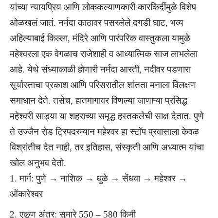
यांच्या न्यायप्रिय आणि लोककल्याणकारी कारकिर्दीमुळे विशेष
ओळखलं जातं. नर्मदा काठावर पसरलेले दगडी घाट, भव्य
अहिल्याबाई किल्ला, मंदिरे आणि पारंपरिक वास्तुकला यामुळे
महेश्वरला एक वेगळाच राजेशाही व आध्यात्मिक साज लाभलेला
आहे. येथे संध्याकाळी होणारी नर्मदा आरती, नदीवर पडणारा
सूर्यास्ताचा प्रकाश आणि परिसरातील शांतता मनाला विलक्षण
समाधान देते. तसेच, हातमागावर विणल्या जाणाऱ्या प्रसिद्ध
महेश्वरी साड्या या शहराच्या समृद्ध हस्तकलेची साक्ष देतात. पुणे
ते उज्जैन रोड ट्रिपदरम्यान महेश्वर हा स्टॉप प्रवासाला केवळ
विश्रांतीच देत नाही, तर इतिहास, संस्कृती आणि अध्यात्म यांचा
खोल अनुभव देतो.
मार्ग: पुणे → नाशिक → धुळे → सेंधवा → महेश्वर →
ओंकारेश्वर
एकूण अंतर: सुमारे 550 – 580 किमी