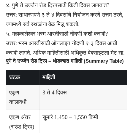
४. पुणे ते उज्जैन रोड ट्रिपसाठी किती दिवस लागतात?
उत्तर: साधारणपणे ३ ते ४ दिवसांचे नियोजन करणे उत्तम ठरते,
ज्यामध्ये सर्व स्थळांना वेळ मिळू शकतो.
५. महाकालेश्वर भस्म आरतीसाठी नोंदणी कशी करावी?
उत्तर: भस्म आरतीसाठी ऑनलाइन नोंदणी २-३ दिवस आधी
करावी लागते. अधिक माहितीसाठी अधिकृत वेबसाइटला भेट द्या.
पुणे ते उज्जैन रोड ट्रिप – थोडक्यात माहिती (Summary Table)
घटक
माहिती
एकूण
3 ते 4 दिवस
कालावधी
एकूण अंतर
सुमारे 1,450 – 1,550 किमी
(राउंड ट्रिप)