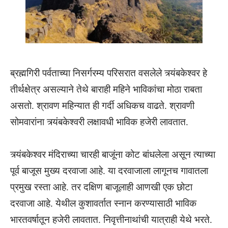
ब्रह्मगिरी पर्वताच्या निसर्गरम्य परिसरात वसलेले त्र्यंबकेश्वर हे
तीर्थक्षेत्र असल्याने तेथे बाराही महिने भाविकांचा मोठा राबता
असतो. श्रावण महिन्यात ही गर्दी अधिकच वाढते. श्रावणी
सोमवारांना त्र्यंबकेश्वरी लक्षावधी भाविक हजेरी लावतात.
त्र्यंबकेश्वर मंदिराच्या चारही बाजूंना कोट बांधलेला असून त्याच्या
पूर्व बाजूस मुख्य दरवाजा आहे. या दरवाजाला लागूनच गावातला
प्रमुख रस्ता आहे. तर दक्षिण बाजूलाही आणखी एक छोटा
दरवाजा आहे. येथील कुशावर्तात स्नान करण्यासाठी भाविक
भारतवर्षातून हजेरी लावतात. निवृत्तीनाथांची यात्राही येथे भरते.