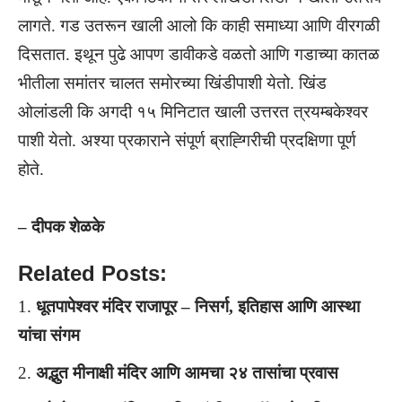
लागते. गड उतरून खाली आलो कि काही समाध्या आणि वीरगळी
दिसतात. इथून पुढे आपण डावीकडे वळतो आणि गडाच्या कातळ
भीतीला समांतर चालत समोरच्या खिंडीपाशी येतो. खिंड
ओलांडली कि अगदी १५ मिनिटात खाली उत्तरत त्रयम्बकेश्वर
पाशी येतो. अश्या प्रकाराने संपूर्ण ब्राह्गिरीची प्रदक्षिणा पूर्ण
होते.
– दीपक शेळके
Related Posts:
धूतपापेश्वर मंदिर राजापूर – निसर्ग, इतिहास आणि आस्था
यांचा संगम
अद्भुत मीनाक्षी मंदिर आणि आमचा २४ तासांचा प्रवास