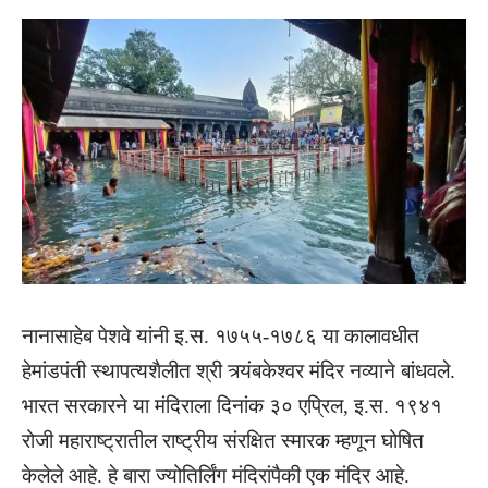
नानासाहेब पेशवे यांनी इ.स. १७५५-१७८६ या कालावधीत
हेमांडपंती स्थापत्यशैलीत श्री त्र्यंबकेश्वर मंदिर नव्याने बांधवले.
भारत सरकारने या मंदिराला दिनांक ३० एप्रिल, इ.स. १९४१
रोजी महाराष्ट्रातील राष्ट्रीय संरक्षित स्मारक म्हणून घोषित
केलेले आहे. हे बारा ज्योतिर्लिंग मंदिरांपैकी एक मंदिर आहे.