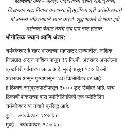
श्लोकाचा अर्थ –
पवित्र गोदावरीच्या देशात सह्याद्रीच्या
शिखरावर सदा निवास करणाऱ्या त्रिमूर्तीरूप श्री त्र्यंबकेश्वराचे
मी अनन्य भक्तिभावाने ध्यान करतो.
शुद्ध भावाने जे भक्त इथे
दर्शनाला येतात त्यांचे सर्व पाप नष्ट होतात.
भौगोलिक स्थान आणि अंतर:
त्र्यंबकेश्वर हे शहर भारताच्या महाराष्ट्र राज्यातील, नाशिक
जिल्ह्यात असून नाशिक पासून 35 कि.मी. अंतरावर असलेल्या
ब्रह्मगिरी पर्वताच्या जवळ आहे. मुंबई पासून १८० कि.मी.
अंतरावर असून पुण्यापासून 240 किलोमीटर वर आहे.
हे ठिकाण समुद्रसपाटीपासून ३००० फूट उंचीवर आहे. याच
ठिकाणी शंकराच्या बारा ज्योतिर्लिंगांपैकी एक ज्योतिर्लिंग
त्र्यंबकेश्वर या नांवाने प्रसिद्ध आहे.
पुणे – त्र्यंबकेश्वर: २४० km
मुंबई – त्र्यंबकेश्वर: १८० km