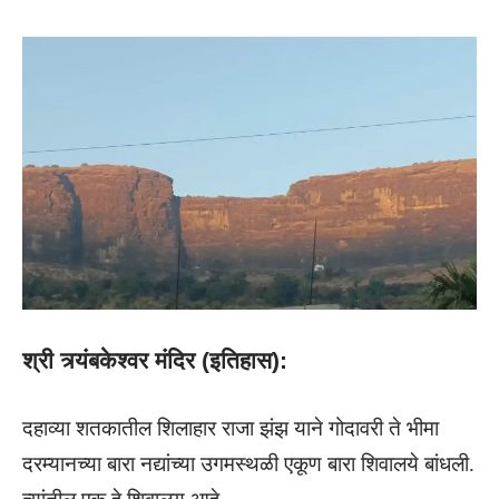
श्री त्र्यंबकेश्वर मंदिर (इतिहास):
दहाव्या शतकातील शिलाहार राजा झंझ याने गोदावरी ते भीमा
दरम्यानच्या बारा नद्यांच्या उगमस्थळी एकूण बारा शिवालये बांधली.