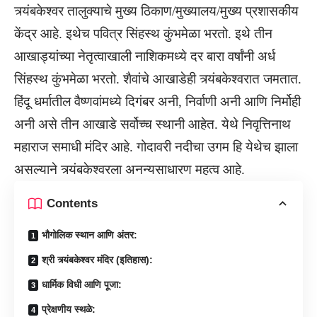
त्र्यंबकेश्वर तालुक्याचे मुख्य ठिकाण/मुख्यालय/मुख्य प्रशासकीय
केंद्र आहे. इथेच पवित्र सिंहस्थ कुंभमेळा भरतो. इथे तीन
आखाड्यांच्या नेतृत्वाखाली नाशिकमध्ये दर बारा वर्षांनी अर्ध
सिंहस्थ कुंभमेळा भरतो. शैवांचे आखाडेही त्र्यंबकेश्वरात जमतात.
हिंदू धर्मातील वैष्णवांमध्ये दिगंबर अनी, निर्वाणी अनी आणि निर्मोही
अनी असे तीन आखाडे सर्वोच्च स्थानी आहेत. येथे निवृत्तिनाथ
महाराज समाधी मंदिर आहे. गोदावरी नदीचा उगम हि येथेच झाला
असल्याने त्र्यंबकेश्वरला अनन्यसाधारण महत्व आहे.
Contents
भौगोलिक स्थान आणि अंतर:
श्री त्र्यंबकेश्वर मंदिर (इतिहास):
धार्मिक विधी आणि पूजा:
प्रेक्षणीय स्थळे: