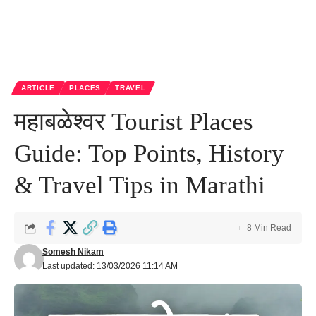
ARTICLE
PLACES
TRAVEL
महाबळेश्वर Tourist Places
Guide: Top Points, History
& Travel Tips in Marathi
8 Min Read
Somesh Nikam
Last updated: 13/03/2026 11:14 AM