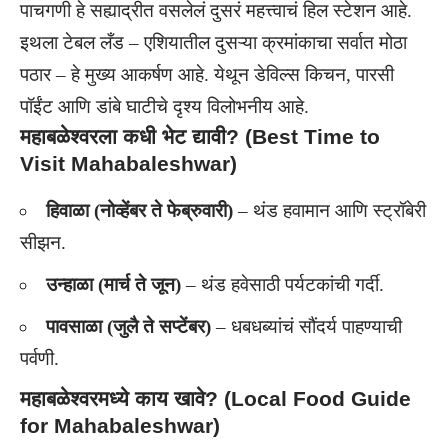
पाचगणी हे सह्याद्रीत वसलेलं दुसरं महत्त्वाचं हिल स्टेशन आहे.
इथला टेबल लँड – एशियातील दुसऱ्या क्रमांकाचा सर्वात मोठा
पठार – हे मुख्य आकर्षण आहे. येथून डेविल्स किचन, पारसी
पॉईंट आणि डांबे घाटीचे दृश्य विलोभनीय आहे.
महाबळेश्वरला कधी भेट द्यावी? (Best Time to
Visit Mahabaleshwar)
हिवाळा (नोव्हेंबर ते फेब्रुवारी)
– थंड हवामान आणि स्ट्रॉबेरी
सीझन.
उन्हाळा (मार्च ते जून)
– थंड हवेसाठी पर्यटकांची गर्दी.
पावसाळा (जुलै ते सप्टेंबर)
– धबधब्यांचं सौंदर्य पाहण्याची
पर्वणी.
महाबळेश्वरमध्ये काय खावे? (Local Food Guide
for Mahabaleshwar)