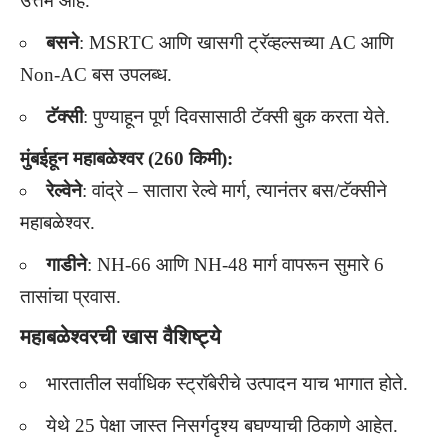
उत्तम आहे.
बसने
: MSRTC आणि खासगी ट्रॅव्हल्सच्या AC आणि
Non-AC बस उपलब्ध.
टॅक्सी
: पुण्याहून पूर्ण दिवसासाठी टॅक्सी बुक करता येते.
मुंबईहून महाबळेश्वर (260 किमी):
रेल्वेने
: वांद्रे – सातारा रेल्वे मार्ग, त्यानंतर बस/टॅक्सीने
महाबळेश्वर.
गाडीने
: NH-66 आणि NH-48 मार्ग वापरून सुमारे 6
तासांचा प्रवास.
महाबळेश्वरची खास वैशिष्ट्ये
भारतातील सर्वाधिक स्ट्रॉबेरीचे उत्पादन याच भागात होते.
येथे 25 पेक्षा जास्त निसर्गदृश्य बघण्याची ठिकाणे आहेत.