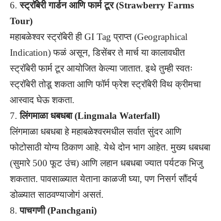
6.
स्ट्रॉबेरी गार्डन आणि फार्म टूर (Strawberry Farms
Tour)
महाबळेश्वर स्ट्रॉबेरी ही GI Tag प्राप्त (Geographical
Indication) फळं असून, डिसेंबर ते मार्च या कालावधीत
स्ट्रॉबेरी फार्म टूर आयोजित केल्या जातात. इथे तुम्ही स्वतः
स्ट्रॉबेरी तोडू शकता आणि फॉर्म फ्रेश स्ट्रॉबेरी विथ क्रीमचा
आस्वाद घेऊ शकता.
7.
लिंगमाळा धबधबा (Lingmala Waterfall)
लिंगमाळा धबधबा हे महाबळेश्वरमधील सर्वात सुंदर आणि
फोटोसाठी योग्य ठिकाण आहे. येथे दोन भाग आहेत. मुख्य धबधबा
(सुमारे 500 फूट उंच) आणि लहान धबधबा ज्यात पर्यटक भिजु
शकतात. पावसाळ्यात येताना काळजी घ्या, पण निसर्ग सौंदर्य
डोळ्यात साठवण्याजोगं असतं.
8.
पाचगणी (Panchgani)