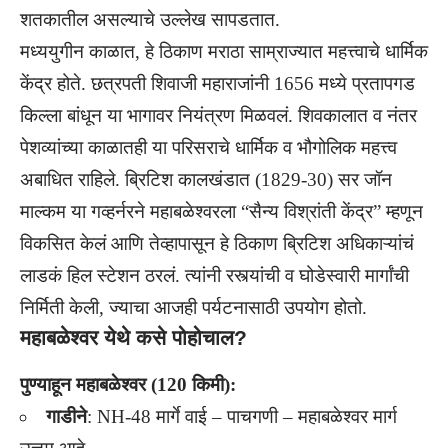
शतकातील असल्याचे उल्लेख सापडतात.
मध्ययुगीन काळात, हे ठिकाण मराठा साम्राज्यात महत्त्वाचे धार्मिक
केंद्र होते.
छत्रपती शिवाजी महाराजांनी
1656 मध्ये प्रतापगड
किल्ला बांधून या भागावर नियंत्रण मिळवलं. शिवकालात व नंतर
पेशव्यांच्या काळातही या परिसराचे धार्मिक व भौगोलिक महत्त्व
अबाधित राहिले. ब्रिटिश कालखंडात (1829-30) सर जॉन
माल्कम या गव्हर्नरने महाबळेश्वरला “सैन्य विश्रांती केंद्र” म्हणून
विकसित केलं आणि तेव्हापासून हे ठिकाण ब्रिटिश अधिकाऱ्यांचं
लाडकं हिल स्टेशन ठरलं. त्यांनी रस्त्यांची व घोडेस्वारी मार्गांची
निर्मिती केली, ज्याचा आजही पर्यटनासाठी उपयोग होतो.
महाबळेश्वर येथे कसे पोहोचाल?
पुण्याहून महाबळेश्वर (120 किमी):
गाडीने
: NH-48 मार्गे वाई – पाचगणी – महाबळेश्वर मार्ग