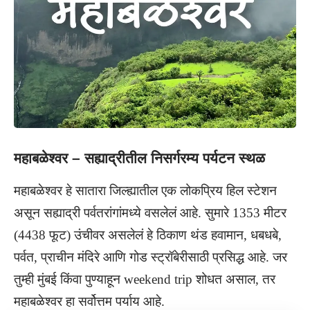
महाबळेश्वर – सह्याद्रीतील निसर्गरम्य पर्यटन स्थळ
महाबळेश्वर हे सातारा जिल्ह्यातील एक लोकप्रिय हिल स्टेशन
असून सह्याद्री पर्वतरांगांमध्ये वसलेलं आहे. सुमारे 1353 मीटर
(4438 फूट) उंचीवर असलेलं हे ठिकाण थंड हवामान, धबधबे,
पर्वत, प्राचीन मंदिरे आणि गोड स्ट्रॉबेरीसाठी प्रसिद्ध आहे. जर
तुम्ही मुंबई किंवा पुण्याहून weekend trip शोधत असाल, तर
महाबळेश्वर हा सर्वोत्तम पर्याय आहे.