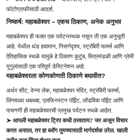
फोटोग्राफीसाठी आदर्श.
निष्कर्ष: महाबळेश्वर – एकच ठिकाण, अनेक अनुभव
महाबळेश्वर ही फक्त एक पर्यटनस्थळ नसून ती एक अनुभूती
आहे. येथील थंड हवामान, निसर्गदृश्य, स्ट्रॉबेरी फार्म्स आणि
ऐतिहासिक स्थळे यामुळे हे ठिकाण कुटुंब, मित्रमंडळी आणि प्रेमी
युगुलांसाठी एक परिपूर्ण डेस्टिनेशन आहे.
महाबळेश्वरला कोणकोणती ठिकाणे बघावीत?
अर्थर सीट, वेन्ना लेक, महाबळेश्वर मंदिर, स्ट्रॉबेरी फार्म्स,
लिंगमाळा धबधबा, एलफिनस्टन पॉईंट, लॉडविक पॉईंट आणि
पाचगणी ही महाबळेश्वरची प्रमुख पर्यटन स्थळे आहेत.
➤ आपली महाबळेश्वर ट्रिप कधी ठरवताय? जर अजून विचार
करत असाल, तर हा ब्लॉग तुमच्यासाठी मार्गदर्शक ठरेल. खाली