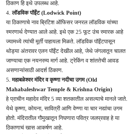
ठिकाण हि इथे उपलब्ध आहे.
4.
लॉडविक पॉईंट (Lodwick Point)
या ठिकाणाचे नाव ब्रिटिश ऑफिसर जनरल लॉडविक यांच्या
स्मरणार्थ देण्यात आले आहे. इथे एक 25 फूट उंच स्मारक आहे
ज्यामध्ये त्यांची मूर्ती पाहायला मिळते. लॉडविक पॉईंटपासून
थोड्या अंतरावर एलन पॉईंट देखील आहे, जेथे जंगलातून चालत
जाण्याचा एक नयनरम्य मार्ग आहे. ट्रेकिंग व शांततेची आवड
असणाऱ्यांसाठी आदर्श ठिकाण.
5.
महाबळेश्वर मंदिर व कृष्णा नदीचा उगम (Old
Mahabaleshwar Temple & Krishna Origin)
हे प्राचीन महादेव मंदिर 5 व्या शतकातील असल्याचे मानले जाते.
येथे कृष्णा, कोयना, सावित्री आणि वेण्णा या चार नद्यांचा उगम
होतो. मंदिरातील गौमुखातून निघणारा पवित्र जलप्रवाह हे या
ठिकाणाचं खास आकर्षण आहे.