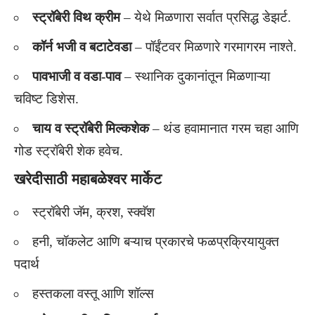
स्ट्रॉबेरी विथ क्रीम
– येथे मिळणारा सर्वात प्रसिद्ध डेझर्ट.
कॉर्न भजी व बटाटेवडा
– पॉईंटवर मिळणारे गरमागरम नाश्ते.
पावभाजी व वडा-पाव
– स्थानिक दुकानांतून मिळणाऱ्या
चविष्ट डिशेस.
चाय व स्ट्रॉबेरी मिल्कशेक
– थंड हवामानात गरम चहा आणि
गोड स्ट्रॉबेरी शेक हवेच.
खरेदीसाठी महाबळेश्वर मार्केट
स्ट्रॉबेरी जॅम, क्रश, स्क्वॅश
हनी, चॉकलेट आणि बऱ्याच प्रकारचे फळप्रक्रियायुक्त
पदार्थ
हस्तकला वस्तू आणि शॉल्स