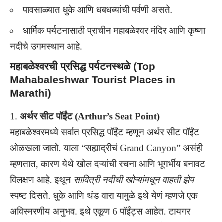
पावसाळ्यात धुके आणि धबधब्यांची पर्वणी असते.
धार्मिक पर्यटनासाठी प्राचीन महाबळेश्वर मंदिर आणि कृष्णा
नदीचे उगमस्थान आहे.
महाबळेश्वरची प्रसिद्ध पर्यटनस्थळे (Top
Mahabaleshwar Tourist Places in
Marathi)
1.
अर्थर सीट पॉईंट (Arthur’s Seat Point)
महाबळेश्वरमध्ये सर्वात प्रसिद्ध पॉईंट म्हणून अर्थर सीट पॉईंट
ओळखला जातो. याला “सह्याद्रीचं Grand Canyon” असंही
म्हणतात, कारण येथे खोल दऱ्यांची रचना आणि भूगर्भीय बनावट
विलक्षण आहे. इथून
सावित्री नदीची खोऱ्यांमधून वाहती झेप
स्पष्ट दिसते. धुके आणि थंड वारा यामुळे इथे येणं म्हणजे एक
अविस्मरणीय अनुभव. इथे एकूण 6 पॉईंट्स आहेत. टायगर