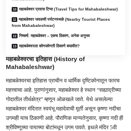
महाबळेश्वर प्रवास टिप्स (Travel Tips for Mahabaleshwar)
महाबळेश्वर जवळची पर्यटनस्थळे (Nearby Tourist Places
from Mahabaleshwar)
निष्कर्ष: महाबळेश्वर – एकच ठिकाण, अनेक अनुभव
महाबळेश्वरला कोणकोणती ठिकाणे बघावीत?
महाबळेश्वरचा इतिहास (History of
Mahabaleshwar)
महाबळेश्वरचा इतिहास प्राचीन व धार्मिक दृष्टिकोनातून फारच
महत्त्वाचा आहे. पुराणांनुसार, महाबळेश्वर हे स्थान “सह्याद्रीच्या
गोदातील तीर्थक्षेत्र” म्हणून ओळखले जाते. येथे असलेल्या
महाबळेश्वर मंदिरात स्वयंभू महादेवाची मूर्ती असून कृष्णा नदीचा
उगमही याच ठिकाणी आहे. पौराणिक मान्यतेनुसार, कृष्णा नदी ही
श्रीविष्णूच्या पायाच्या बोटांमधून उगम पावते. इथले मंदिर 5वी