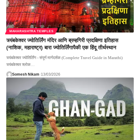
MAHARASHTRA TEMPLES
त्र्यंबकेश्वर ज्योतिर्लिंग मंदिर आणि ब्रम्हगिरी प्रदक्षिणा इतिहास
(नाशिक, महाराष्ट्र) बारा ज्योतिर्लिंगापैकी एक हिंदू तीर्थस्थान
त्र्यंबकेश्वर ज्योतिर्लिंग - संपूर्ण मार्गदर्शक (Complete Travel Guide in Marathi)
त्र्यंबकेश्वर श्लोक…
Somesh Nikam
13/03/2026