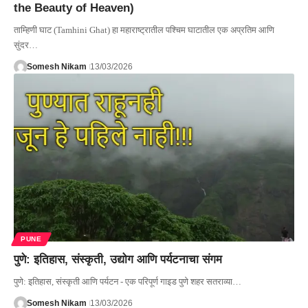
the Beauty of Heaven)
ताम्हिणी घाट (Tamhini Ghat) हा महाराष्ट्रातील पश्चिम घाटातील एक अप्रतिम आणि
सुंदर…
Somesh Nikam
13/03/2026
PUNE
पुणे: इतिहास, संस्कृती, उद्योग आणि पर्यटनाचा संगम
पुणे: इतिहास, संस्कृती आणि पर्यटन - एक परिपूर्ण गाइड पुणे शहर सतराव्या…
Somesh Nikam
13/03/2026