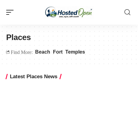
Places
Beach
Fort
Temples
Find More:
Latest Places News